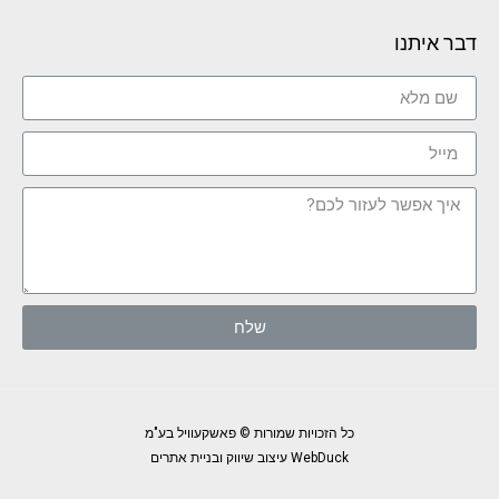
דבר איתנו
שלח
כל הזכויות שמורות © פאשקעוויל בע"מ
WebDuck עיצוב שיווק ובניית אתרים