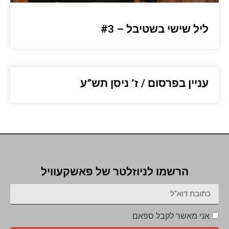
ליל שישי בשטיבל – #3
עניין בפרסום / ז’ ניסן תש”ע
הרשמו לניוזלטר של פאשקעוויל
אני מאשר לקבל ספאם