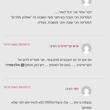
דבר אחד אני יכול לומר….
המודעה הכי טובה בעיתוני סוף השבוע זה “שולחן מלכים”
המודעה הכי שונה והכי מושכת. נקודה.
08/06/12 בשעה 16:17
איש קריאיטיב
הגיב:
גם אם זה זוג חובבנים מהבצפר, אני מצדיע להם על
הקריאיטיב….. (וגם על האומץ…. ויש כאן אומץ)
@ אלכסנדר
:
08/06/12 בשעה 16:19
יוסי
הגיב:
מוצלח ביותר…. עלו והצליחו!!!!!!! (לא להתייחס למי שלא
מפרגן)