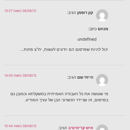
08/06/12 בשעה 13:27
קון רופמן
הגיב:
מנחם
כתב:
undefined
יכול להיות שפרסום הם יודעים לעשות, יח”צ פחות…
08/06/12 בשעה 14:40
הייתי שם
הגיב:
מי שעושה את כל העבודה האמיתית במשקלתא וכמובן גם
בפרסום, זה שניידר הכשרוני הבן של עורך המודיע.
08/06/12 בשעה 15:44
איש קריאיטיב
הגיב: