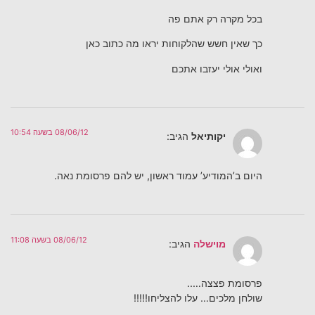
בכל מקרה רק אתם פה
כך שאין חשש שהלקוחות יראו מה כתוב כאן
ואולי אולי יעזבו אתכם
08/06/12 בשעה 10:54
יקותיאל
הגיב:
היום ב’המודיע’ עמוד ראשון, יש להם פרסומת נאה.
08/06/12 בשעה 11:08
מוישלה
הגיב:
פרסומת פצצה…..
שולחן מלכים… עלו להצליחו!!!!!