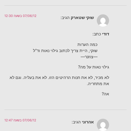
07/06/12 בשעה 12:30
שוקי שטארק
הגיב:
דודי
כתב:
כמה הערות
שוקי, היית צריך לכתוב גילוי נאות וד”ל
—צוזנר—
גילוי נאות על מה?
לא מכיר, לא את חנות הרהיטים הזו. לא את בעליה. וגם לא
את מתחריה.
אה?
07/06/12 בשעה 12:47
אהרוני
הגיב: