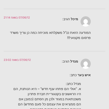
07/06/12 בשעה 21:14
מיכל
הגיב:
המודעה הזאת כנ”ל משקלתא מוכיחה כמה כן צריך משרד
פרסום מקצועי!!!
07/06/12 בשעה 23:02
מנדל
הגיב:
איש בער
כתב:
מנדל כתב:
א. “אולי הם פתחו ענף חדש” – היא הנותנת, הם
היו הראשונים בקטגוריית חברת פתרון
משכנתאות במגזר ולכן מן הסתם (כמובן אם
הם ממציאים את עצמם כל פעם מחדש) הם