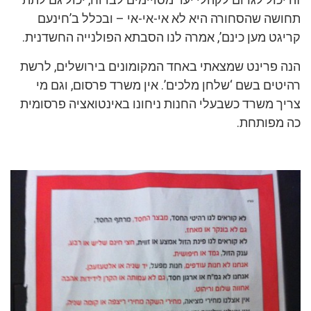
תחושה שהסחורה היא לא אי-אי-אי – ובכלל ב’חינעם
קריגט מען כינם’, אמרה לנו הסבתא הפולנייה החשדנית.
הנה פרינט שמצאתי באחד המקומונים בירושלים, לרשת
רהיטים בשם ‘שלחן מלכים’. אין משרד פרסום, וגם מי
צריך משרד כשבעלי החנות ניחונו באינטואציה פרסומית
כה מפותחת.