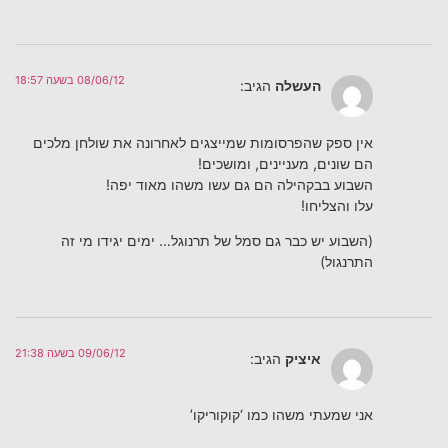
08/06/12 בשעה 18:57
העשלה
הגיב:
אין ספק שהפרסומות שמייצגים לאחרונה את שולחן מלכים
הם שונים, מעניינים, ומושכים!
השבוע בבקהילה הם גם עשו משהו מאוד יפה!
עלו והצליחו!
(השבוע יש כבר גם סמל של תרנוגל… ימים יגידו מי זה
התרנגול)
09/06/12 בשעה 21:38
איציק
הגיב:
אני שמעתי משהו כמו ‘קוקוריקו’