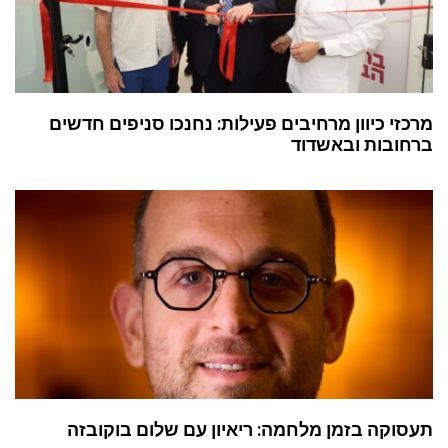
מרכזי כיוון מרחיבים פעילות: נחנכו סניפים חדשים
ברחובות ובאשדוד
תעסוקה בזמן מלחמה: ריאיון עם שלום בוקובזה