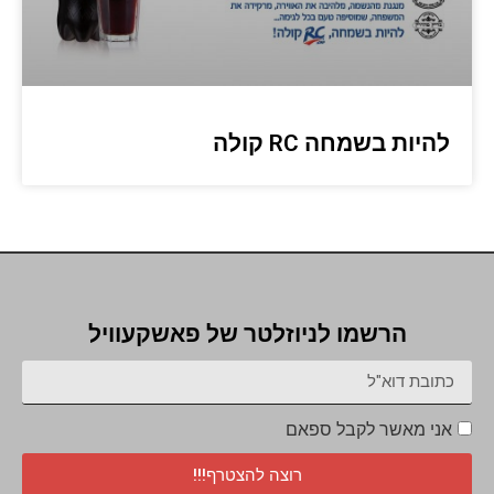
להיות בשמחה RC קולה
הרשמו לניוזלטר של פאשקעוויל
אני מאשר לקבל ספאם
רוצה להצטרף!!!