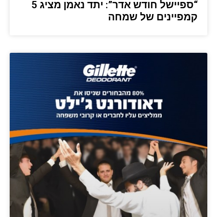
“ספיישל חודש אדר”: יתד נאמן מציג 5
קמפיינים של שמחה