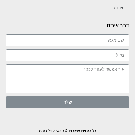
אודות
דבר איתנו
שלח
כל הזכויות שמורות © פאשקעוויל בע"מ