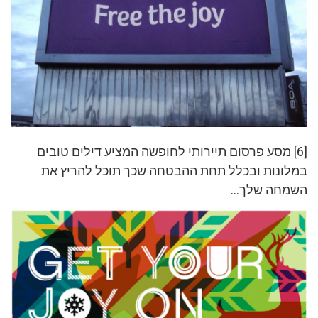
[6] מסע פרסום תיירותי לחופשה המציע דילים טובים
במלונות ובכלל תחת ההבטחה שכך תוכל להריץ את
השמחה שלך…