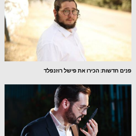
פנים חדשות: הכירו את פישל רוזנפלד