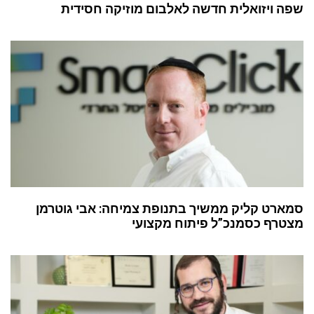
שפה ויזואלית חדשה לאלבום מוזיקה חסידית
סמארט קליק ממשיך בתנופת צמיחה: אבי גוטרמן
מצטרף כסמנכ”ל פיתוח מקצועי