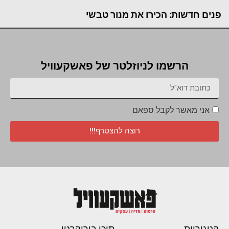
פנים חדשות: הכירו את מנור טבשי
הרשמו לניוזלטר של פאשקעוויל
אני מאשר לקבל ספאם
רוצה להצטרף!!!
קטגוריות
תוכן בירוקרטי