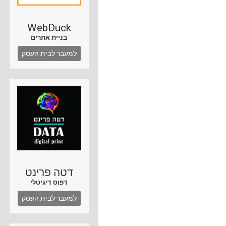
WebDuck
בניית אתרים
למעבר לבית העסק
דטה פרינט
דפוס דיגיטלי
למעבר לבית העסק