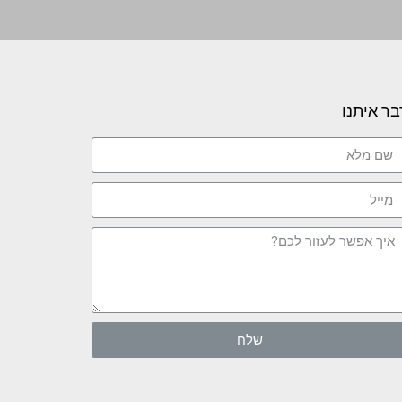
בר איתנו
שלח