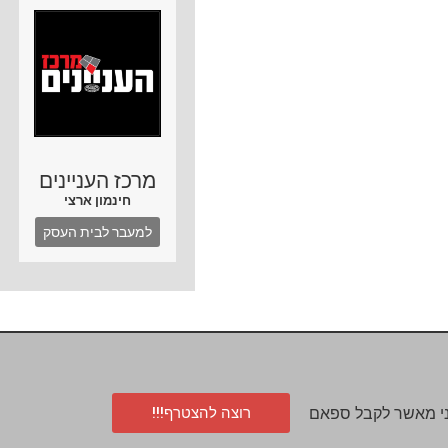
מרכז העניינים
חינמון ארצי
למעבר לבית העסק
רוצה להצטרף!!!
י מאשר לקבל ספאם