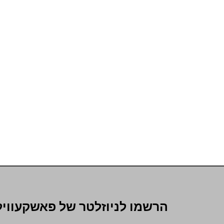
הרשמו לניוזלטר של פאשקעוויל