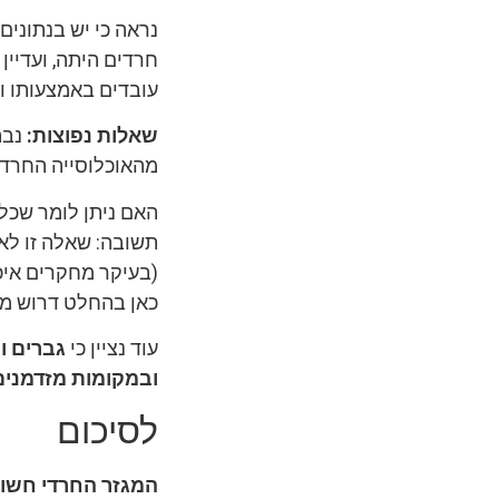
נראה כי יש בנתוני
חרדים היתה, ועדיין
עובדים באמצעותו ו
שאלות נפוצות:
נבה
מהאוכלוסייה החרדית
האם ניתן לומר שכל 
תשובה: שאלה זו לא
(בעיקר מחקרים איכו
כאן בהחלט דרוש מח
עוד נציין כי
גברים ו
ובמקומות מזדמנים,
לסיכום
המגזר החרדי חשוף