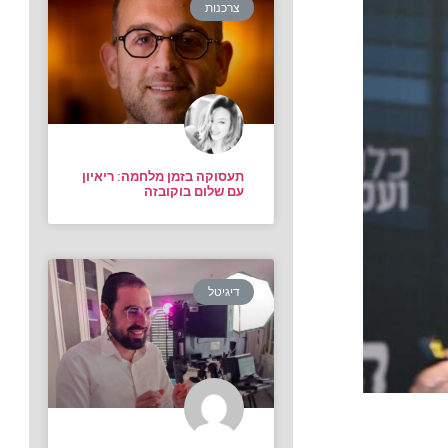
צרכנות
תעסוקה בזמן מלחמה: ריאיון
עם שלום בוקובזה
דיגיטל