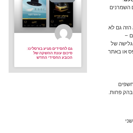
ם השמרנים
הזה גם לא
ם –
גלישה של
גם לחסידים מגיע בורסלינו:
ס או באתר
סיכום עונת ההשקה של
הכובע החסידי החדש
חשפים
בהק פחות.
ני