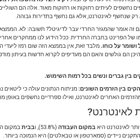
ים נחשפים לעיתים רחוקות או רחוקות מאוד. אלה הם השוליי
 רק שנחשף לאינטרנט, אלא גם נחשף בתדירות גבוהה.
 זה אומר שהמגזר החרדי עבר לדיגיטל? תשובה: לא. הממצא 
ו של הפרינט בחברה החרדית. ככל הידוע לנו ממחקרים אחרי
 ושומר על כוחו.
מלבד זאת, אין בממצא הזה שום רמז ליעדי ה
היכן הם גולשים והאם הם מעדיפים לקרוא חדשות בעיתון מודפ
ם בין גברים ונשים בכל רמות השימוש.
קים בין הזרמים השונים:
מניתוח הנתונים עולה כי ליטאים נ
מהזרמים האחרים לאינטרנט, ואילו ספרדיים נחשפים באופן מו
 לאינטרנט?
ותר לאינטרנט היא
במקום העבודה
(53.8%), ו
בבית
במקום הש