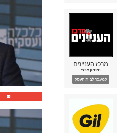
מרכז העניינים
חינמון ארצי
למעבר לבית העסק