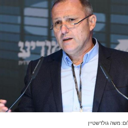
ום: משה גולדשטיין