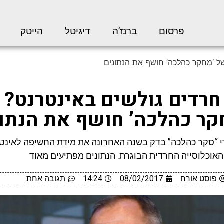
פרסום
ברנז’ה
דיגיטל
הייטק
ל ‘מחקר כהלכה’ חושף את הנתונים
חרדים גולשים באינטרנט? 
קר כהלכה’ חושף את הנתונ
 “סקר כהלכה” בדק בשנה האחרונה את מידת החשיפה לאינט
האוכלוסייה החרדית הבוגרת. הנתונים מפתיעים מאוד
פוסט אורח
08/02/2017
14:24
תגובה אחת