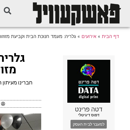
דף הבית
»
אירועים
»
גלריה: מעמד חנוכת הבית וקביעת מזוזות
גלריה
מזוז
חברינו מעיתון 
דטה פרינט
דפוס דיגיטלי
למעבר לבית העסק