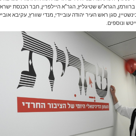
 ברוורמן, הגרא”ש שטיגליץ, הגר”א היילפרין, חבר הכנסת ישראל
שטיין, סגן ראש העיר יהודה עוביידי, מנדי שוורץ, עקיבא אוביץ, 
יטש ונוספים.