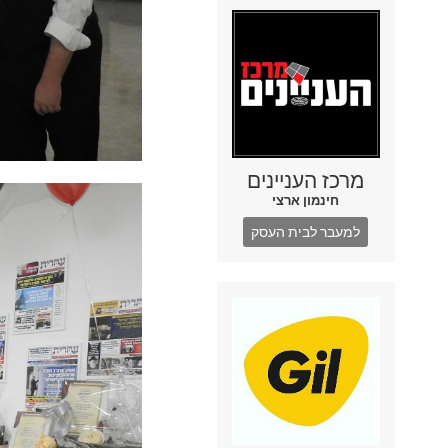
מרכז העניינים
חינמון ארצי
למעבר לבית העסק