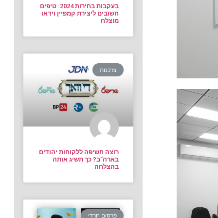
בעקבות בחירות 2024: טיפים
חשובים ליצירת קמפיין וידאו
מוצלח
צרכנות
רוצה חשיפה ללקוחות יהודים
בארה”ב? כך תשיג אותה
בהצלחה
פרסום חרדי