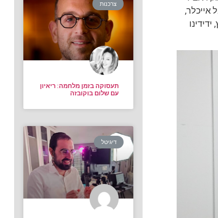
צרכנות
 אייכלר,
ידידינו
תעסוקה בזמן מלחמה: ריאיון
עם שלום בוקובזה
דיגיטל