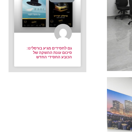
גם לחסידים מגיע בורסלינו:
סיכום עונת ההשקה של
הכובע החסידי החדש