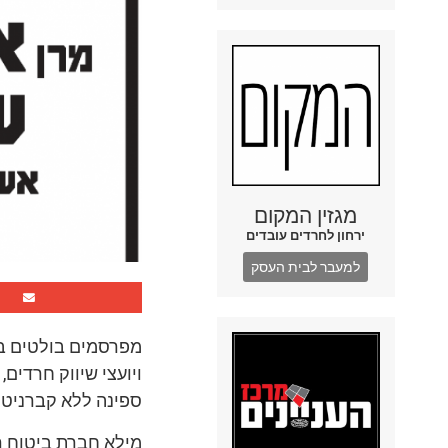
מגזין המקום
ירחון לחרדים עובדים
למעבר לבית העסק
מפרסמים בולטים ב
ויועצי שיווק חרדים
ספינה ללא קברניט.
מילא חברת ביטוח רצ