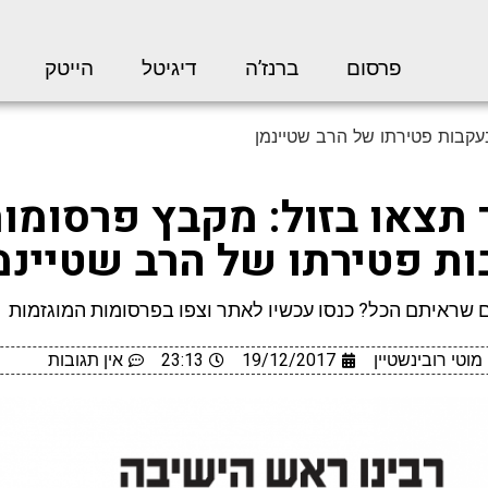
פרסום
ברנז’ה
דיגיטל
הייטק
עקבות פטירתו של הרב שטיינמן
תצאו בזול: מקבץ פרסומו
ת פטירתו של הרב שטיינמ
 שראיתם הכל? כנסו עכשיו לאתר וצפו בפרסומות המוגזמות
מוטי רובינשטיין
19/12/2017
23:13
אין תגובות