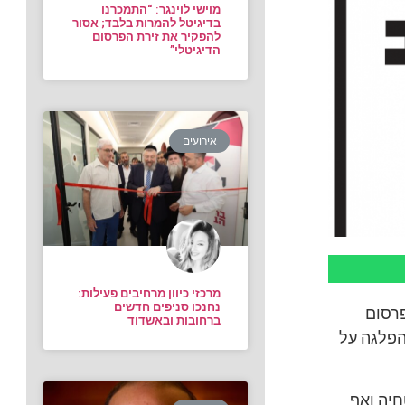
מוישי לוינגר: “התמכרנו
בדיגיטל להמרות בלבד; אסור
להפקיר את זירת הפרסום
הדיגיטלי”
אירועים
מרכזי כיוון מרחיבים פעילות:
נחנכו סניפים חדשים
רסום
ברחובות ובאשדוד
הפלגה על
חיה ואף