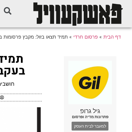
דף הבית
»
פרסום חרדי
»
תמיד תצאו בזול: מקבץ פרסומות ב
תמיד 
בעקבו
חושבים
גיל גרופ
פתרונות מדיה ופרסום
למעבר לבית העסק