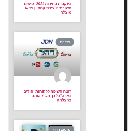
בעקבות בחירות 2024: טיפים
חשובים ליצירת קמפיין וידאו
מוצלח
צרכנות
רוצה חשיפה ללקוחות יהודים
בארה”ב? כך תשיג אותה
בהצלחה
פרסום חרדי