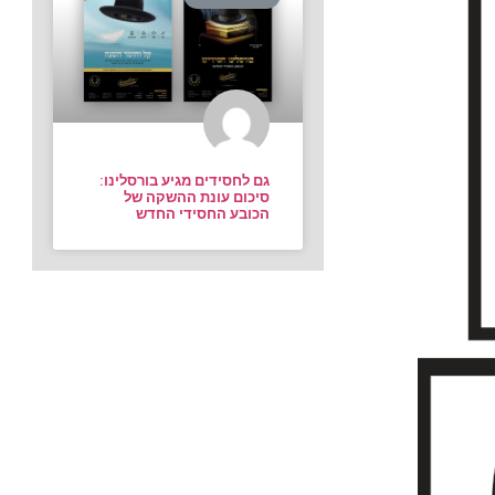
גם לחסידים מגיע בורסלינו:
סיכום עונת ההשקה של
הכובע החסידי החדש