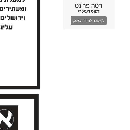
דטה פרינט
דפוס דיגיטלי
למעבר לבית העסק