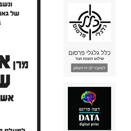
כלל גלגלי פרסום
שילוט חוצות ועוד
למעבר לבית העסק