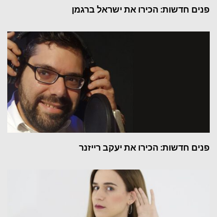
פנים חדשות: הכירו את ישראל ברגמן
פנים חדשות: הכירו את יעקב רייזנר