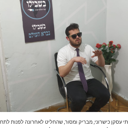
תי עסקן כישרוני, מבריק ומסור, שהחליט לאחרונה לפנות לתחו