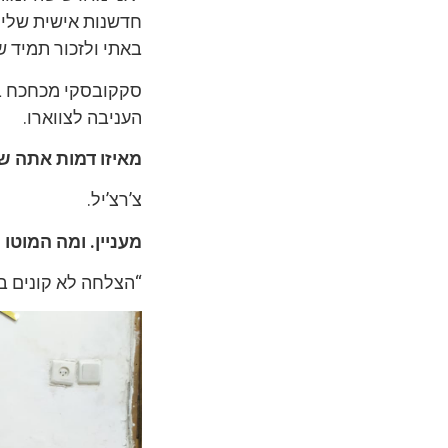
חדשנות אישית שלי. 
באתי ולזכור תמיד שג
סקקובסקי מכחכח בג
העניבה לצווארו.
מאיזו דמות אתה 
צ’רצ’יל.
מעניין. ומה המוטו
“הצלחה לא קונים בצ