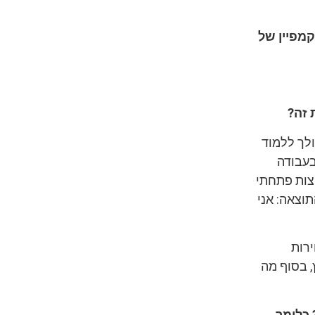
מפיין של
 זה?
ולך ללמוד
בעבודה
וצות פתחתי
תוצאה: אני
רות
, בסוף מה
 כלומר,