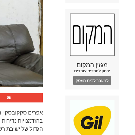
מגזין המקום
ירחון לחרדים עובדים
למעבר לבית העסק
אפרים סקקובסקי, המ
בהזדמנויות נדירות 
הגדול של ישיבת רש