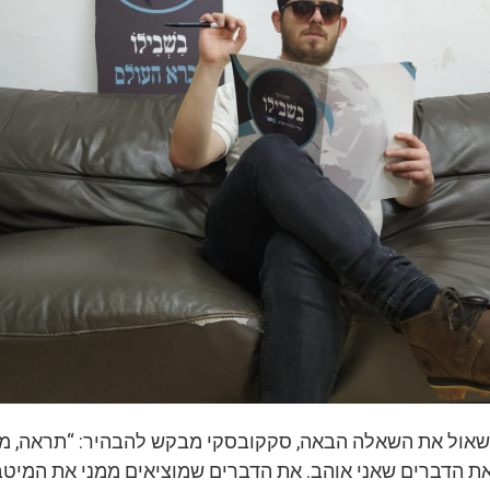
שאול את השאלה הבאה, סקקובסקי מבקש להבהיר: “תראה, מ
את הדברים שאני אוהב. את הדברים שמוציאים ממני את המיטב