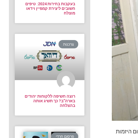
בעקבות בחירות 2024: טיפים
חשובים ליצירת קמפיין וידאו
מוצלח
צרכנות
רוצה חשיפה ללקוחות יהודים
בארה”ב? כך תשיג אותה
בהצלחה
ם היזמות
פרסום חרדי