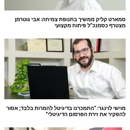
סמארט קליק ממשיך בתנופת צמיחה: אבי גוטרמן
מצטרף כסמנכ”ל פיתוח מקצועי
מוישי לוינגר: “התמכרנו בדיגיטל להמרות בלבד; אסור
להפקיר את זירת הפרסום הדיגיטלי”