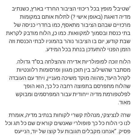
‘שטיבל’ מופץ בכל ריכוזי הציבור החרדי בארץ, כשנתיב
מדיה דואגת (באופן אישי ?) לתלות אותם במקומות
מרכזיים שבהם הציבור מתאסף, כמו בחדרי כניסה של
בתי כנסת ובסמוך למקוואות. כמו כן, הלוח מודבק לקראת
שבת קודש, יום בו הציבור נוהר בהמוניו לבתי הכנסת וזה
הזמן הפנוי להתעדכן בנחת בכל המידע.
הלוח זוכה לפופולריות אדירה וההצלחה בס”ד גדולה.
מסתבר שהשילוב בין תוכן מגוון ופרסומות רלוונטיות
לקהל היעד, מהווה מוקד משיכה מעניין, ויחד עם העובדה
שהלוח מתפרסם בתפוצה רחבה כל כך, הוא הופך
לפלטפורמת מדיה ייחודית עבור המפרסמים ומבוקש
מאוד.
שרה לנציצקי, מנהלת קשרי לקוחות בנתיב מדיה, אומרת
לנו כי הלוח כל כך פופולרי שאנשים קוראים שם כל תג וכל
פסיק. “אנחנו מקבלים תגובות על קוצו של יוד, הנייעס