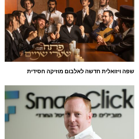
שפה ויזואלית חדשה לאלבום מוזיקה חסידית