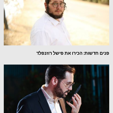
פנים חדשות: הכירו את פישל רוזנפלד