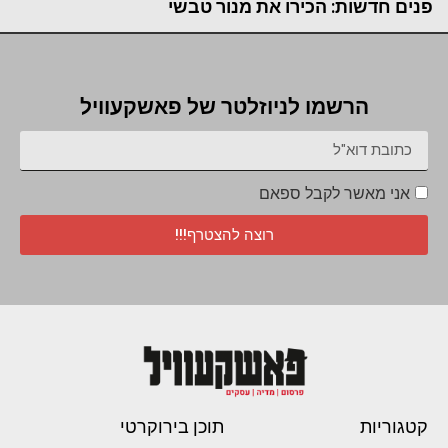
פנים חדשות: הכירו את מנור טבשי
הרשמו לניוזלטר של פאשקעוויל
אני מאשר לקבל ספאם
רוצה להצטרף!!!
קטגוריות
תוכן בירוקרטי