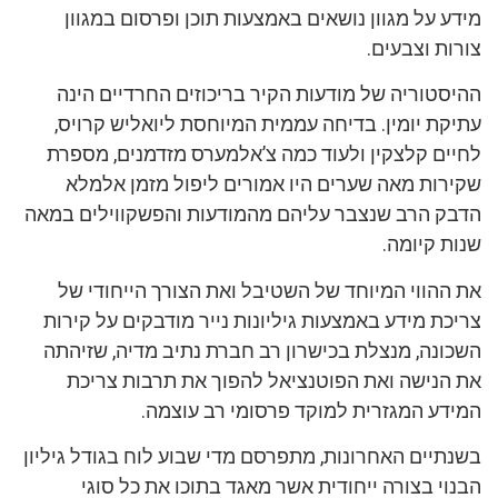
מידע על מגוון נושאים באמצעות תוכן ופרסום במגוון
צורות וצבעים.
ההיסטוריה של מודעות הקיר בריכוזים החרדיים הינה
עתיקת יומין. בדיחה עממית המיוחסת ליואליש קרויס,
לחיים קלצקין ולעוד כמה צ’אלמערס מזדמנים, מספרת
שקירות מאה שערים היו אמורים ליפול מזמן אלמלא
הדבק הרב שנצבר עליהם מהמודעות והפשקווילים במאה
שנות קיומה.
את ההווי המיוחד של השטיבל ואת הצורך הייחודי של
צריכת מידע באמצעות גיליונות נייר מודבקים על קירות
השכונה, מנצלת בכישרון רב חברת נתיב מדיה, שזיהתה
את הנישה ואת הפוטנציאל להפוך את תרבות צריכת
המידע המגזרית למוקד פרסומי רב עוצמה.
בשנתיים האחרונות, מתפרסם מדי שבוע לוח בגודל גיליון
הבנוי בצורה ייחודית אשר מאגד בתוכו את כל סוגי