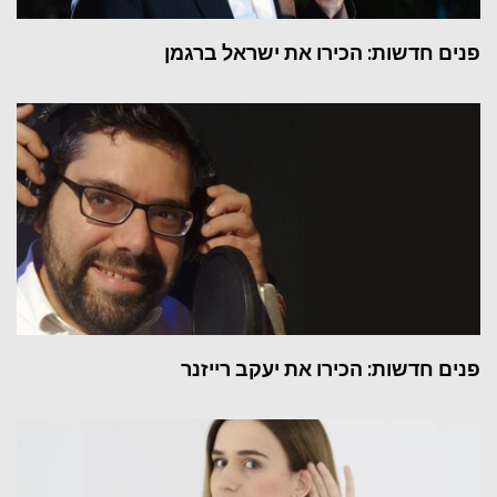
פנים חדשות: הכירו את ישראל ברגמן
פנים חדשות: הכירו את יעקב רייזנר