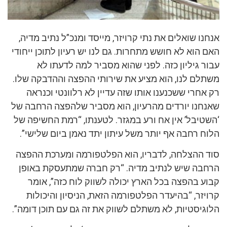
אנחנו שואלים את נתי קרויזר, מייסד ומנכ”ל נתיב מדיה,
האם הוא לא חושש מתחרות. גם לנו יש רעיון לתוכן ייחודי
עבור גיליון כזה. לפני שהוא מסביר למה לדעתו לא
משתלם לנו, הוא מציע את שירותי ההפצה וההדבקה שלו.
רק אחרי ששכנענו אותו שזה עדיין לא רלוונטי וכנראה
שאנחנו יורדים מהרעיון, הוא מסביר שלהפצה הרחבה של
‘השטיבל’ אין אח ורע במגזר. לטענתו, “רמת החשיפה של
הלוח רחבה אף יותר משל עיתון יתד נאמן ביום שלישי”.
סוד ההצלחה, לדבריו, הוא הפלטפורמה ומערכת ההפצה
הרחבה שיש לנתיב מדיה. “רק חברה שמתעסקת באופן
קבוע בהפצה בכל הארץ יכולה לשווק לוח כזה”, אומר
קרויזר, “בהיעדר הפלטפורמה הזאת, הניסיון והיכולות
הלוגיסטיות, לא משתלם לשווק את זה גם עם תוכן דומה”.