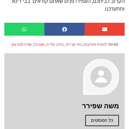
הקרוב לביתכם, העמידו פנים שאתם קוראים ‘בבי דינא’
ותתעדכנו.
תגיות:
לוחות מודעות
,
נתי קרויזר
,
נתיב מדיה
,
שטיבל
,
שרה לנציצקי
משה שפירר
כל הפוסטים