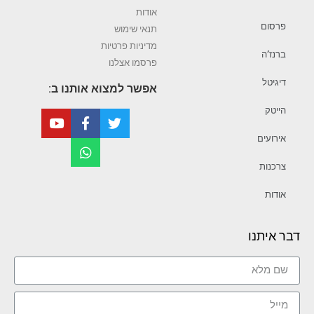
אודות
פרסום
תנאי שימוש
מדיניות פרטיות
ברנז’ה
פרסמו אצלנו
דיגיטל
אפשר למצוא אותנו ב:
הייטק
אירועים
צרכנות
אודות
דבר איתנו