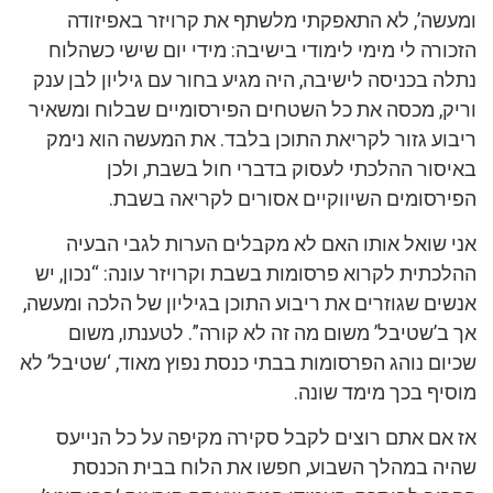
ומעשה’, לא התאפקתי מלשתף את קרויזר באפיזודה
הזכורה לי מימי לימודי בישיבה: מידי יום שישי כשהלוח
נתלה בכניסה לישיבה, היה מגיע בחור עם גיליון לבן ענק
וריק, מכסה את כל השטחים הפירסומיים שבלוח ומשאיר
ריבוע גזור לקריאת התוכן בלבד. את המעשה הוא נימק
באיסור ההלכתי לעסוק בדברי חול בשבת, ולכן
הפירסומים השיווקיים אסורים לקריאה בשבת.
אני שואל אותו האם לא מקבלים הערות לגבי הבעיה
ההלכתית לקרוא פרסומות בשבת וקרויזר עונה: “נכון, יש
אנשים שגוזרים את ריבוע התוכן בגיליון של הלכה ומעשה,
אך ב’שטיבל’ משום מה זה לא קורה”. לטענתו, משום
שכיום נוהג הפרסומות בבתי כנסת נפוץ מאוד, ‘שטיבל’ לא
מוסיף בכך מימד שונה.
אז אם אתם רוצים לקבל סקירה מקיפה על כל הנייעס
שהיה במהלך השבוע, חפשו את הלוח בבית הכנסת