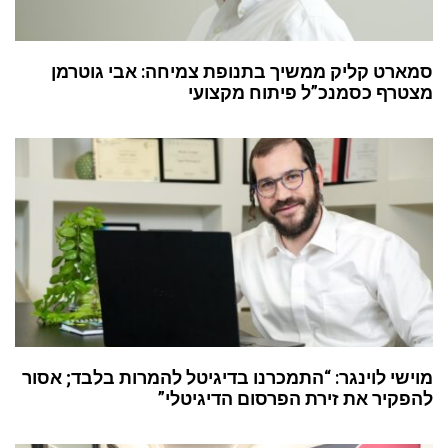
סמארט קליק ממשיך בתנופת צמיחה: אבי גוטרמן
מצטרף כסמנכ”ל פיתוח מקצועי
מוישי לוינגר: “התמכרנו בדיגיטל להמרות בלבד; אסור
להפקיר את זירת הפרסום הדיגיטלי”