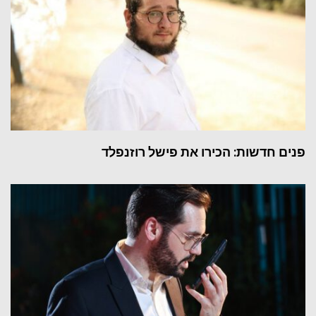
פנים חדשות: הכירו את פישל רוזנפלד