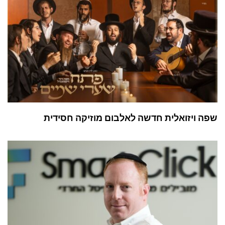
שפה ויזואלית חדשה לאלבום מוזיקה חסידית