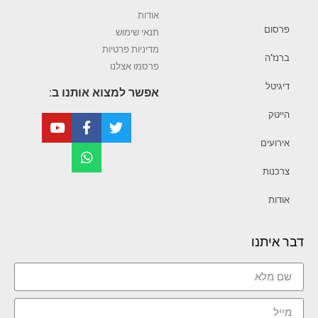
אודות
פרסום
תנאי שימוש
מדיניות פרטיות
ברנז’ה
פרסמו אצלנו
דיגיטל
אפשר למצוא אותנו ב:
הייטק
אירועים
צרכנות
אודות
דבר איתנו