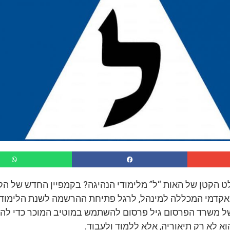
ט הקטן של האות “ל” מלימודי הנהיגה? בקמפיין החדש של ה
אקדמי המכללה למינהל, לרגל פתיחת ההרשמה לשנת הלימודי
של משרד הפרסום גיל פרסום להשתמש במוטיב המוכר כדי לה
וא לא רק תיאוריה, אלא ללמוד ולעבוד.