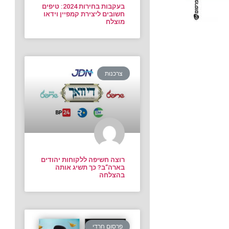
בעקבות בחירות 2024: טיפים
חשובים ליצירת קמפיין וידאו
מוצלח
צרכנות
רוצה חשיפה ללקוחות יהודים
בארה”ב? כך תשיג אותה
בהצלחה
פרסום חרדי