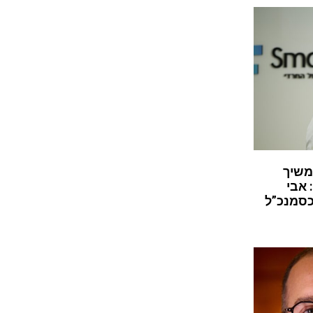
משיך
 אבי
כסמנכ”ל