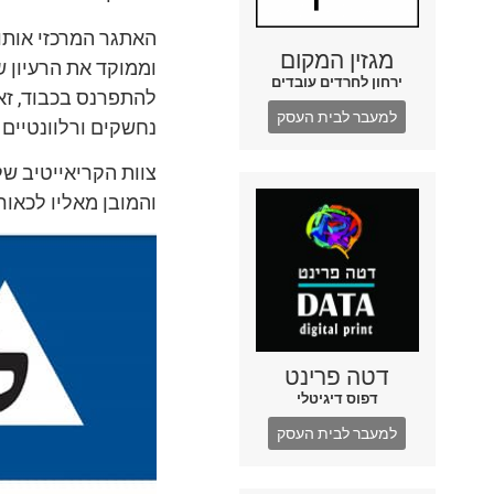
האתגר המרכזי אותו 
מגזין המקום
וממוקד את הרעיון 
ירחון לחרדים עובדים
להתפרנס בכבוד, זא
למעבר לבית העסק
נחשקים ורלוונטיים 
צוות הקריאייטיב של
והמובן מאליו לכאור
דטה פרינט
דפוס דיגיטלי
למעבר לבית העסק