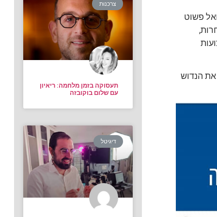
צרכנות
ואל פשוט
רות,
עות
 את הנדוש
תעסוקה בזמן מלחמה: ריאיון
עם שלום בוקובזה
דיגיטל