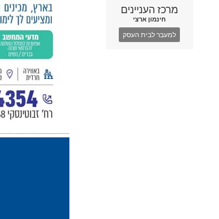
מרכז העניינים
חינמון ארצי
למעבר לבית העסק