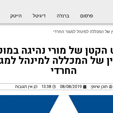
פרסום
ברנז’ה
דיגיטל
הייטק
ן של המכללה למינהל למגזר החרדי
הקטן של מורי נהיגה במוק
ן של המכללה למינהל למגז
החרדי
תוכן שיווקי
08/08/2019
13:38
אין תגובות