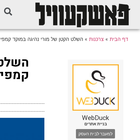
דף הבית
»
צרכנות
»
השלט הקטן של מורי נהיגה במוקד קמפיי
השלט 
קמפיי
WebDuck
בניית אתרים
למעבר לבית העסק