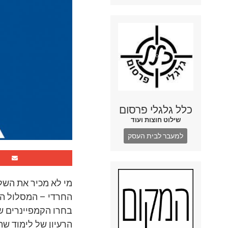
כלל גלגלי פרסום
שילוט חוצות ועוד
למעבר לבית העסק
מי לא מכיר את השל
החרדי – המסלול ה
בחרו הקמפיינרים 
הרעיון של לימוד שה