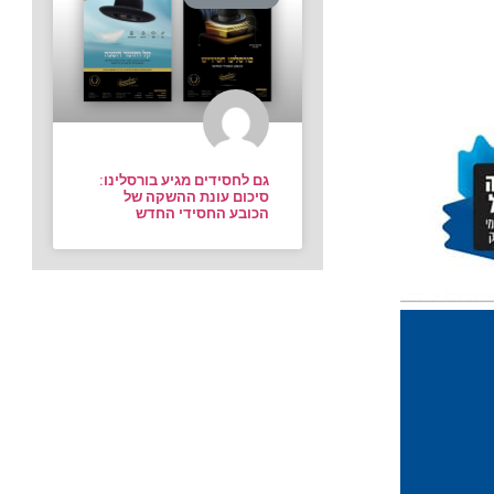
גם לחסידים מגיע בורסלינו:
סיכום עונת ההשקה של
הכובע החסידי החדש