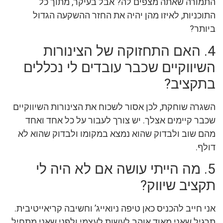
התמורה שאתה מצפים לה? אבל בעיקר, מתוך כל
התוכניות, לאיזו מהן יהיה את החזר ההשקעה הגדול
ביותר?
4. האם התחזוקה של הצינורות
השיווקיים שכבר עובדים לי נכללים
בתקציב?
השגרה שוחקת, לכן אסור לשכוח את הצינורות השיווקיים
שכבר קיימים אצלך. יש צורך לעבור על כל אחד ואחד
מהם שוב ולבדוק שהוא נמצא במקומו ולבדוק שהוא לא
דולף.
5. מה הייתי עושה אם לא היה לי
תקציב שיווק?
אני חייב להכניס כאן טיפה ניואייג’ וחשיבה קריאייטיבית.
תרגיל שאני מאוד אוהב לעשות לעצמי ולפני שאני מתחיל