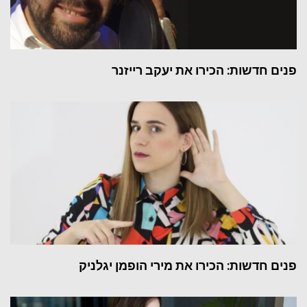
פנים חדשות: הכירו את יעקב רייזנר
פנים חדשות: הכירו את מירי הופמן יגלניק