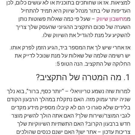
למציאות. אז או שחותכים בתוכנית או לא עושים כלום, לכן
העדיפות שלי בתור מנהל שיווק היא תמיד להתחיל
מ
מחשבון שיווק
– שעל פי כמה שאלות פשוטות נותן
השערה של סכום התקציב ההגיוני שהעסק שלך צריך
להשקיע על מנת להגדיל את השיווק שלו.
אז אחרי שיש לך את המספר ביד, הגיע הזמן לפרק אותו.
יש רשימה שלמה של שאלות על מנת שנוכל לדייק את
החלוקה של התקציב. הנה הטופ 5:
1. מה המטרה של התקציב?
למרות שזה נשמע טריוויאלי – “יותר כסף, ברור”, בוא נלך
שניה יותר עמוק מזה. האם נתקלת במהלך הרבעון הקודם
בלידים שלא סגרו כי הם לא קיבלו מספיק מידע מקדים
לגבי המוצר/שירות שלך? האם אתה הולך להשיק מוצר
חדש ברבעון הקרוב? האם התשתיות השיווקיות שלך
צריכות עדכון – אתר ישן? האם ישנם כנסים שהולכים