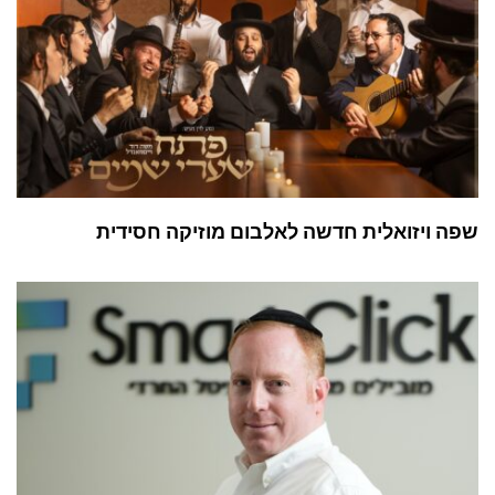
שפה ויזואלית חדשה לאלבום מוזיקה חסידית