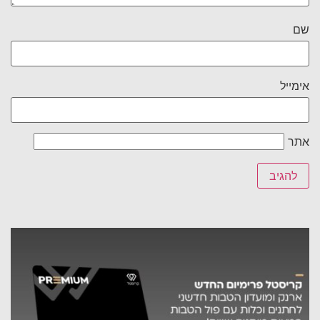
שם
אימייל
אתר