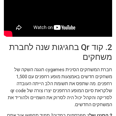
2. קוד Qr בחגיגות שנה לחברת
משחקים
חברת המשחקים הסינית cygames חגגה השקה של
משחקים חדשים באמצעות מופע רחפנים עם 1,500
רחפנים. מה שתפס את תשומת הלב הייתה העובדה
שלקראת סיום המופע הרחפנים יצרו צורה של qr code
לסריקה והקהל יכול היה לסרוק את השמיים ולהוריד את
המשחקים החדשים.
2 הסנט שלי:
מפרסמים במדיה? תמיד תחפשו איך אתם