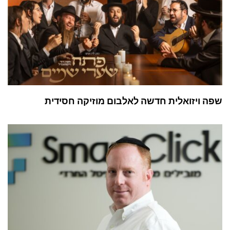
שפה ויזואלית חדשה לאלבום מוזיקה חסידית