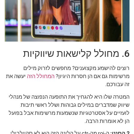
6. מחולל קלישאות שיווקיות
רוצים להישמע מקצוענים? מחפשים לזרוק מילים
מרשימות גם אם הן חסרות היגיון?
המחולל הזה
יעשה את
זה עבורכם.
המטרה שלו היא להגחיך את התופעה הנפוצה של מנהלי
שיווק שמדברים במילים גבוהות ושלל ראשי תיבות
לועזיים על אסטרטגיות שנשמעות מרשימות אבל בפועל
הן לא אומרות הרבה.
2 הסנט:
ה-roi מה-ctr על הלינק הזה הוא לא סקיילבילי