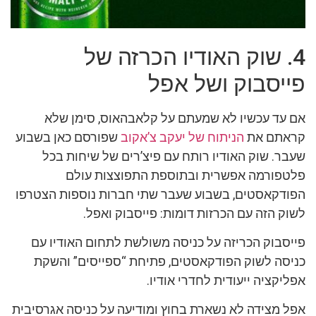
4. שוק האודיו הכרזה של
פייסבוק ושל אפל
אם עד עכשיו לא שמעתם על קלאבהאוס, סימן שלא
קראתם את
הניתוח של יעקב צ’אקוב
שפורסם כאן בשבוע
שעבר. שוק האודיו רותח עם פיצ’רים של שיחות בכל
פלטפורמה אפשרית ובתוספת התפוצצות עולם
הפודקאסטים, בשבוע שעבר שתי חברות נוספות הצטרפו
לשוק הזה עם הכרזות דומות: פייסבוק ואפל.
פייסבוק הכריזה על כניסה משולשת לתחום האודיו עם
כניסה לשוק הפודקאסטים, פתיחת “ספייסים” והשקת
אפליקציה ייעודית לחדרי אודיו.
אפל מצידה לא נשארת בחוץ ומודיעה על כניסה אגרסיבית