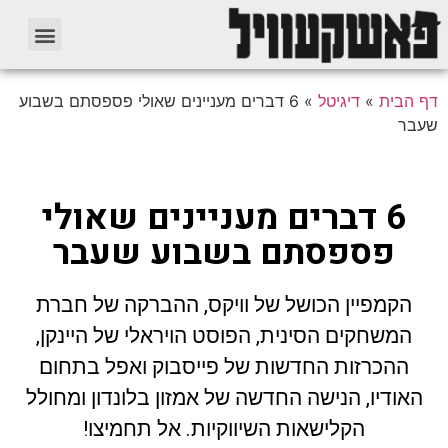
דף הבית
»
דיגיטל
»
6 דברים מעניינים שאולי פספסתם בשבוע
שעבר
6 דברים מעניינים שאולי
פספסתם בשבוע שעבר
הקמפיין הכושל של וויקס, ההברקה של חברת
המשחקים הסינית, הפוסט הויראלי של היינקן,
ההכרזות החדשות של פייסבוק ואפל בתחום
האודיו, הנישה החדשה של אמזון בלונדון ומחולל
הקלישאות השיווקיות. אל תחמיצו!