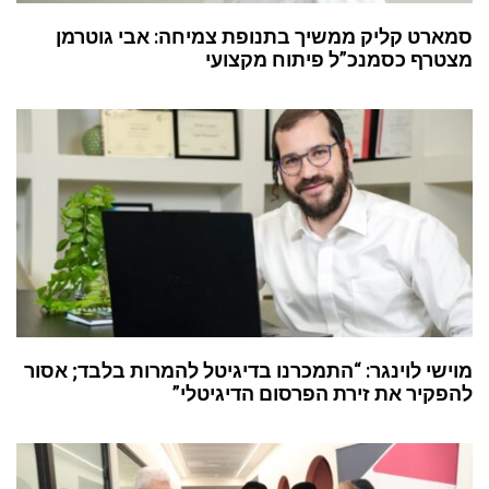
סמארט קליק ממשיך בתנופת צמיחה: אבי גוטרמן
מצטרף כסמנכ”ל פיתוח מקצועי
מוישי לוינגר: “התמכרנו בדיגיטל להמרות בלבד; אסור
להפקיר את זירת הפרסום הדיגיטלי”