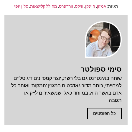
תגיות:
אמזון
,
היינקן
,
וויקס
,
וורדפרס
,
מחולל קלישאות
,
סלון יופי
סימי ספולטר
שוחה באינטרנט גם בלי רשת, יוצר קמפיינים דיגיטליים
למחייתי, כותב מדור גאדג'טים במגזין 'המקום' ואוהב כל
אדם באשר הוא, במיוחד כאלו שמשאירים לייק או
תגובה
כל הפוסטים