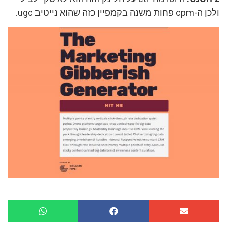
ולכן ה-cpm פחות משנה בקמפיין כזה שהוא נייטיב ugc.