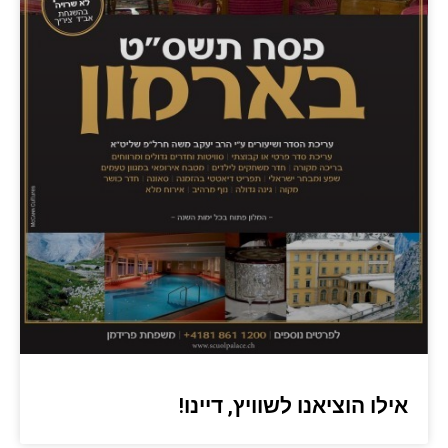
אילו הוציאנו לשוויץ, דיינו!