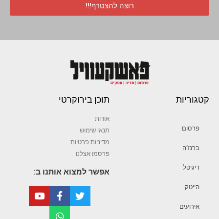
רוצה להצטרף!!!
קטגוריות
תוכן בירוקרטי
אודות
פרסום
תנאי שימוש
מדיניות פרטיות
ברנז’ה
פרסמו אצלנו
דיגיטל
אפשר למצוא אותנו ב:
הייטק
אירועים