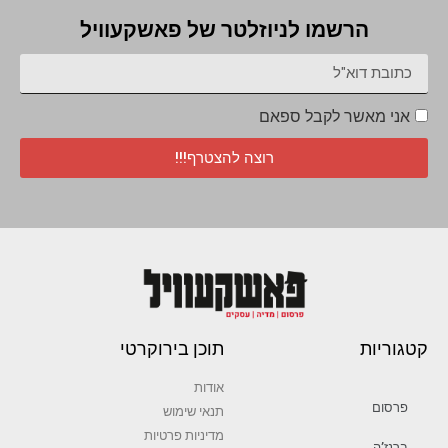
הרשמו לניוזלטר של פאשקעוויל
אני מאשר לקבל ספאם
רוצה להצטרף!!!
קטגוריות
תוכן בירוקרטי
אודות
פרסום
תנאי שימוש
מדיניות פרטיות
ברנז’ה