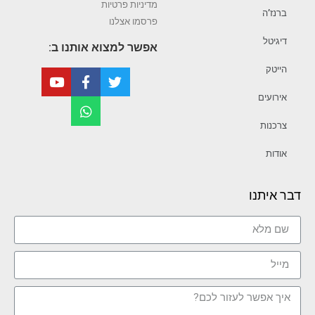
מדיניות פרטיות
ברנז’ה
פרסמו אצלנו
דיגיטל
אפשר למצוא אותנו ב:
הייטק
אירועים
צרכנות
אודות
דבר איתנו