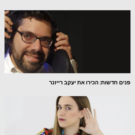
פנים חדשות: הכירו את יעקב רייזנר