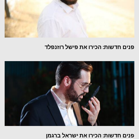
פנים חדשות: הכירו את פישל רוזנפלד
פנים חדשות: הכירו את ישראל ברגמן