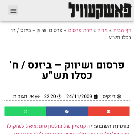
דף הבית
»
מדיה
»
זירת פרסום
»
פרסום ושיווק – ביזנס / ח’
כסלו תש”ע
פרסום ושיווק – ביזנס / ח’
כסלו תש”ע
דינקיס
24/11/2009
22:20
אין תגובות
כותרות השבוע
: •
הקמפיין של בולטון פוטנציאל לשוקולד