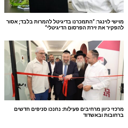
מוישי לוינגר: “התמכרנו בדיגיטל להמרות בלבד; אסור
להפקיר את זירת הפרסום הדיגיטלי”
מרכזי כיוון מרחיבים פעילות: נחנכו סניפים חדשים
ברחובות ובאשדוד