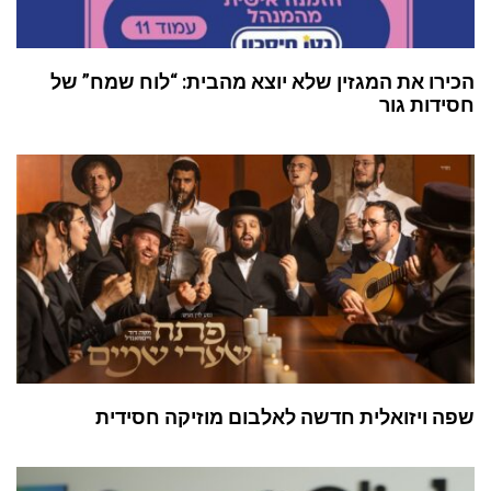
הכירו את המגזין שלא יוצא מהבית: “לוח שמח” של
חסידות גור
שפה ויזואלית חדשה לאלבום מוזיקה חסידית