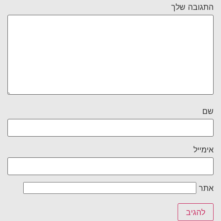
התגובה שלך
שם
אימייל
אתר