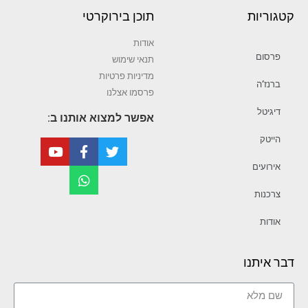
קטגוריות
תוכן בירוקרטי
אודות
פרסום
תנאי שימוש
מדיניות פרטיות
ברנז’ה
פרסמו אצלנו
דיגיטל
אפשר למצוא אותנו ב:
הייטק
אירועים
צרכנות
אודות
דבר איתנו