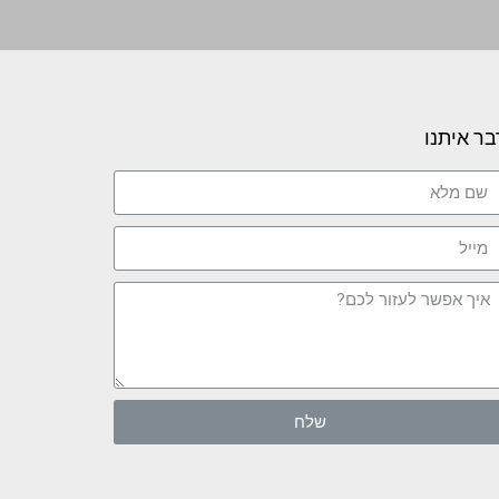
בר איתנו
שלח