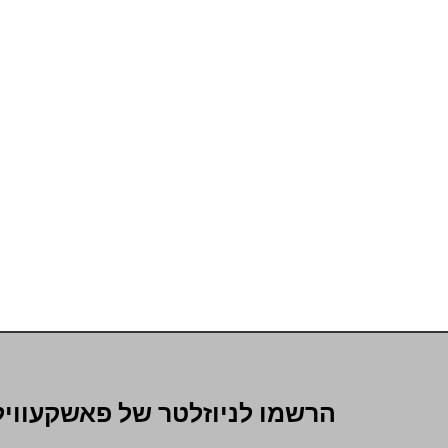
הרשמו לניוזלטר של פאשקעוויל