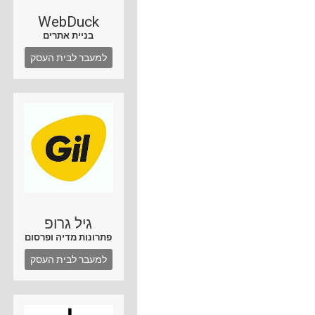
WebDuck
בניית אתרים
למעבר לבית העסק
גיל גרופ
פתרונות מדיה ופרסום
למעבר לבית העסק