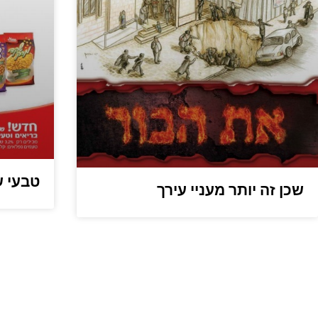
טבעי ש
שכן זה יותר מעניי עירך