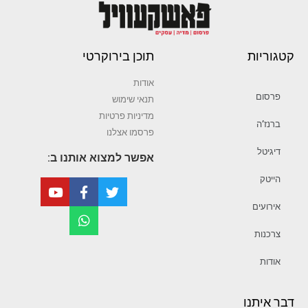
קטגוריות
תוכן בירוקרטי
אודות
פרסום
תנאי שימוש
מדיניות פרטיות
ברנז’ה
פרסמו אצלנו
דיגיטל
אפשר למצוא אותנו ב:
הייטק
אירועים
צרכנות
אודות
דבר איתנו