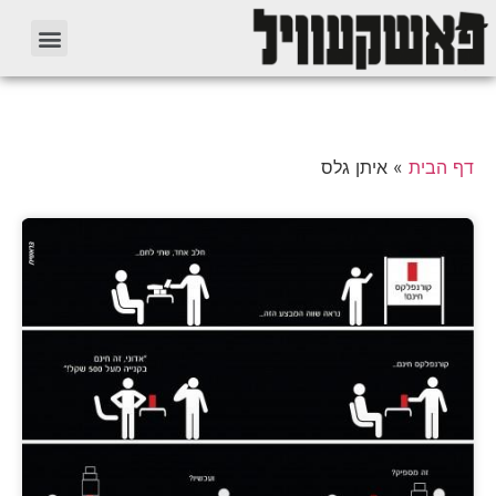
דף הבית
»
איתן גלס