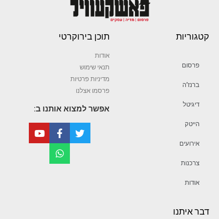
קטגוריות
תוכן בירוקרטי
אודות
פרסום
תנאי שימוש
מדיניות פרטיות
ברנז’ה
פרסמו אצלנו
דיגיטל
אפשר למצוא אותנו ב:
הייטק
אירועים
צרכנות
אודות
דבר איתנו