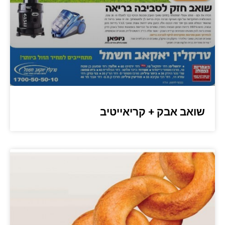
שואב אבק + קריאייטיב