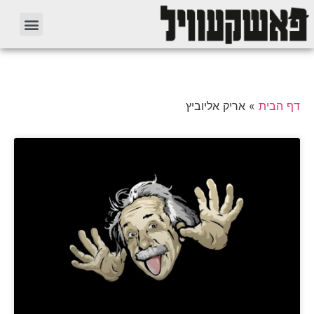
דף הבית
»
אריק אליוביץ