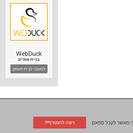
WebDuck
בניית אתרים
למעבר לבית העסק
רוצה להצטרף!!!
י מאשר לקבל ספאם