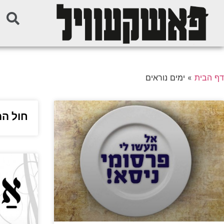
דף הבית
»
ימים נוראים
חול המ