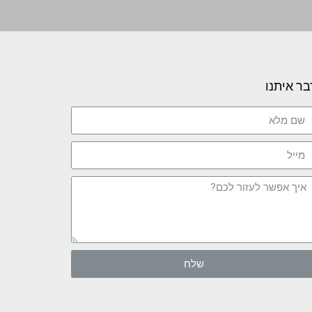
בר איתנו
שלח