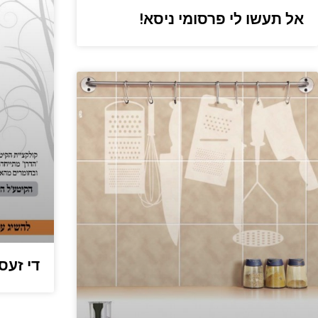
אל תעשו לי פרסומי ניסא!
די זעס