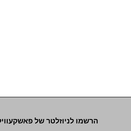
הרשמו לניוזלטר של פאשקעוויל