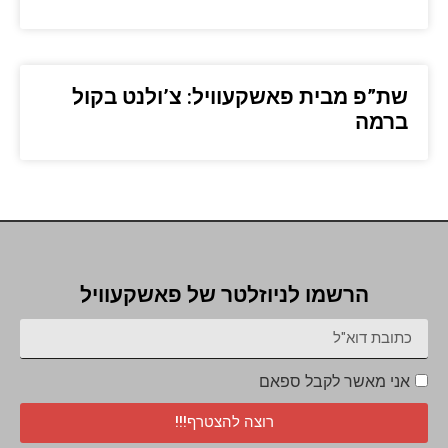
שת”פ מבית פאשקעוויל: צ’ולנט בקול
ברמה
הרשמו לניוזלטר של פאשקעוויל
אני מאשר לקבל ספאם
רוצה להצטרף!!!