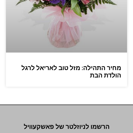
מחיר התהילה: מזל טוב לאריאל לרגל
הולדת הבת
הרשמו לניוזלטר של פאשקעוויל