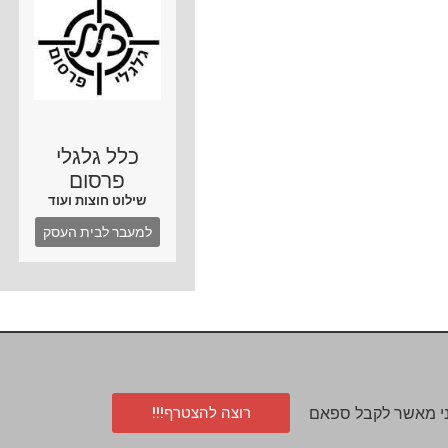
כלל גלגלי
פרסום
שילוט חוצות ועוד
למעבר לבית העסק
רוצה להצטרף!!!
י מאשר לקבל ספאם