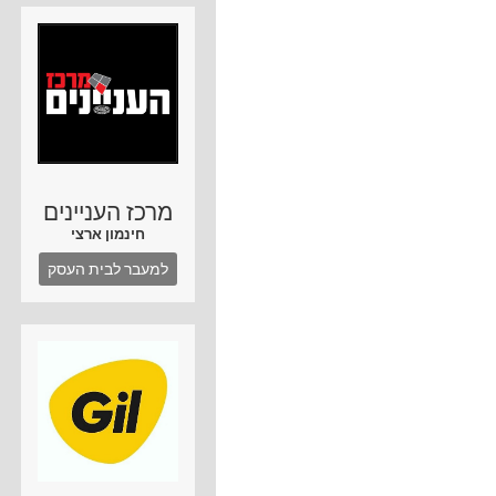
מרכז העניינים
חינמון ארצי
למעבר לבית העסק