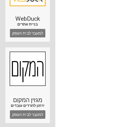
WebDuck
בניית אתרים
למעבר לבית העסק
מגזין המקום
ירחון לחרדים עובדים
למעבר לבית העסק