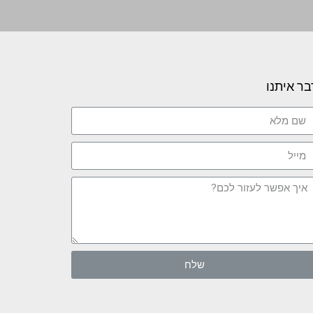
בר איתנו
שלח