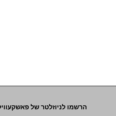
הרשמו לניוזלטר של פאשקעוויל