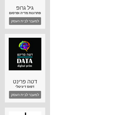
גיל גרופ
פתרונות מדיה ופרסום
למעבר לבית העסק
דטה פרינט
דפוס דיגיטלי
למעבר לבית העסק