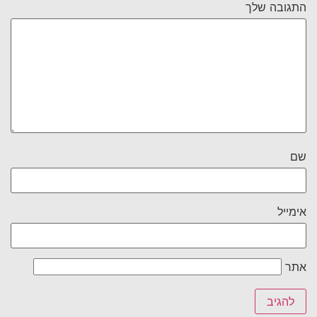
התגובה שלך
שם
אימייל
אתר