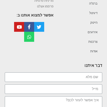
מדיניות פרטיות
ברנז’ה
פרסמו אצלנו
דיגיטל
אפשר למצוא אותנו ב:
הייטק
אירועים
צרכנות
אודות
דבר איתנו