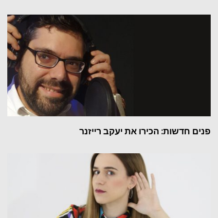
פנים חדשות: הכירו את יעקב רייזנר