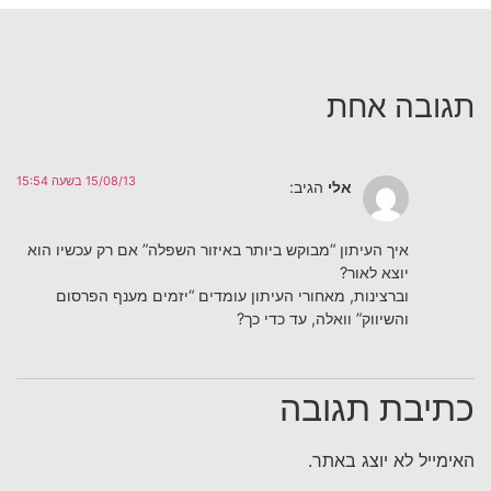
תגובה אחת
15/08/13 בשעה 15:54
אלי
הגיב:
איך העיתון “מבוקש ביותר באיזור השפלה” אם רק עכשיו הוא
יוצא לאור?
וברצינות, מאחורי העיתון עומדים “יזמים מענף הפרסום
והשיווק” וואלה, עד כדי כך?
כתיבת תגובה
האימייל לא יוצג באתר.