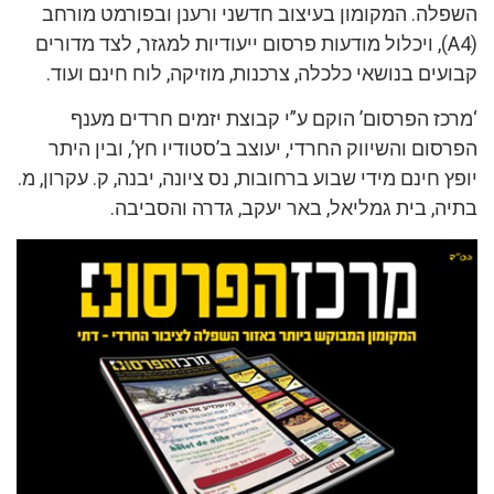
השפלה. המקומון בעיצוב חדשני ורענן ובפורמט מורחב
(A4), ויכלול מודעות פרסום ייעודיות למגזר, לצד מדורים
קבועים בנושאי כלכלה, צרכנות, מוזיקה, לוח חינם ועוד.
‘מרכז הפרסום’ הוקם ע”י קבוצת יזמים חרדים מענף
הפרסום והשיווק החרדי, יעוצב ב’סטודיו חץ’, ובין היתר
יופץ חינם מידי שבוע ברחובות, נס ציונה, יבנה, ק. עקרון, מ.
בתיה, בית גמליאל, באר יעקב, גדרה והסביבה.