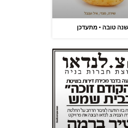
נה טובה • מתעדכן