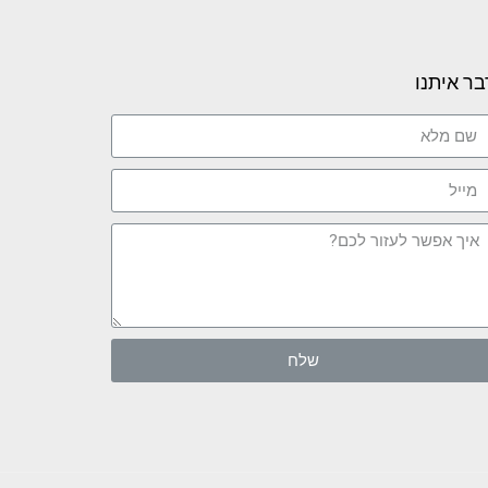
בר איתנו
שלח