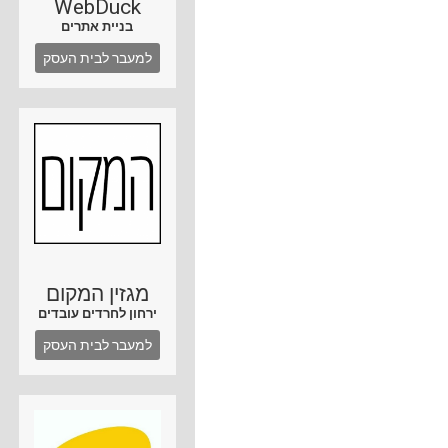
WebDuck
בניית אתרים
למעבר לבית העסק
מגזין המקום
ירחון לחרדים עובדים
למעבר לבית העסק