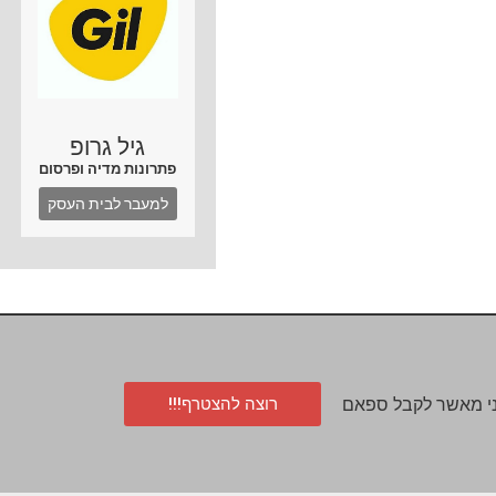
גיל גרופ
פתרונות מדיה ופרסום
למעבר לבית העסק
רוצה להצטרף!!!
י מאשר לקבל ספאם