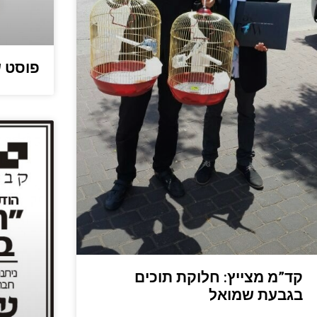
פוסט ש
קד”מ מצייץ: חלוקת תוכים
בגבעת שמואל