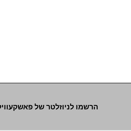
הרשמו לניוזלטר של פאשקעוויל