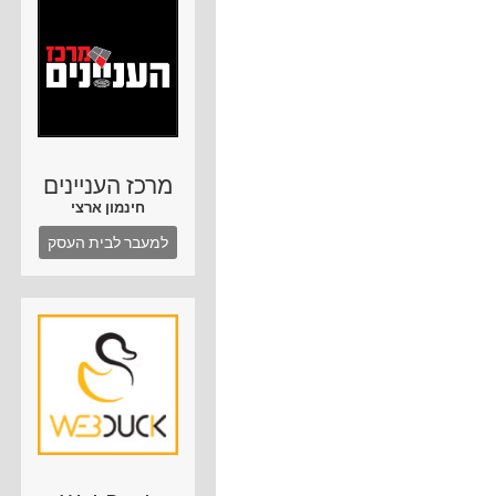
מרכז העניינים
חינמון ארצי
למעבר לבית העסק