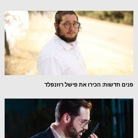
פנים חדשות: הכירו את פישל רוזנפלד