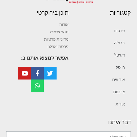
קטגוריות
תוכן בירוקרטי
אודות
פרסום
תנאי שימוש
מדיניות פרטיות
ברנז’ה
פרסמו אצלנו
דיגיטל
אפשר למצוא אותנו ב:
הייטק
אירועים
צרכנות
אודות
דבר איתנו