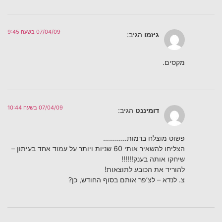
07/04/09 בשעה 9:45
גיזמו
הגיב:
מקסים.
07/04/09 בשעה 10:44
דומיננט
הגיב:
פשוט מוצלח ברמות…………
הצליחו להשאיר אותי 60 שניות ויותר על עמוד אחד בעיתון –
שיחקו אותה בענק!!!!!!
להוריד את הכובע לתוצאות!
צ. לנדא – לצ’פר אותם בסוף החודש, כן?