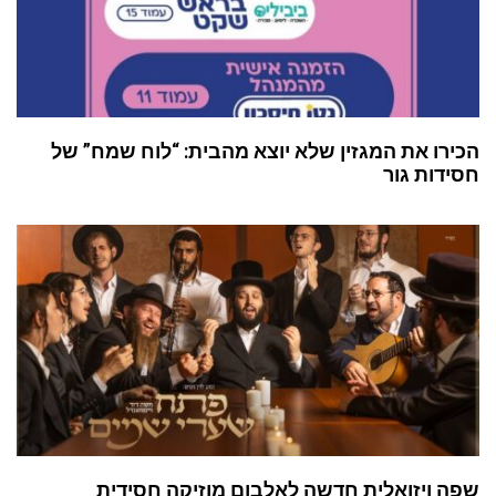
הכירו את המגזין שלא יוצא מהבית: “לוח שמח” של
חסידות גור
שפה ויזואלית חדשה לאלבום מוזיקה חסידית