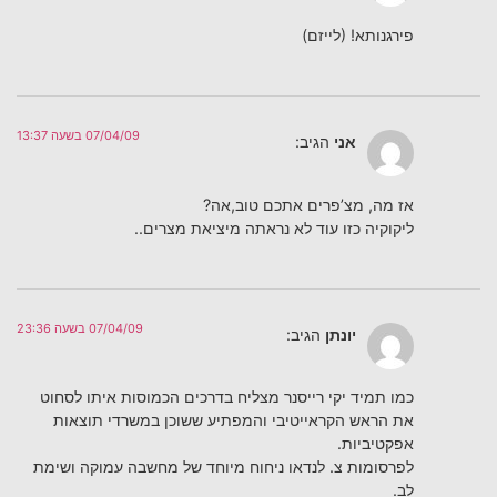
פירגנותא! (לייזם)
07/04/09 בשעה 13:37
אני
הגיב:
אז מה, מצ’פרים אתכם טוב,אה?
ליקוקיה כזו עוד לא נראתה מיציאת מצרים..
07/04/09 בשעה 23:36
יונתן
הגיב:
כמו תמיד יקי רייסנר מצליח בדרכים הכמוסות איתו לסחוט
את הראש הקראייטיבי והמפתיע ששוכן במשרדי תוצאות
אפקטיביות.
לפרסומות צ. לנדאו ניחוח מיוחד של מחשבה עמוקה ושימת
לב.