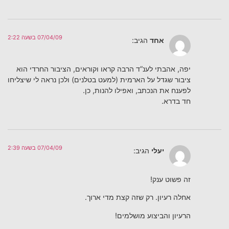
07/04/09 בשעה 2:22
אחד
הגיב:
יפה, אהבתי לענ”ד הרבה קראו וקוראים, הציבור החרדי הוא
ציבור שגדל על הארמית (למעט בטלנים) ולכן נראה לי שיצליחו
לפענח את הנכתב, ואפילו להנות, כן.
חד בדרא.
07/04/09 בשעה 2:39
יעלי
הגיב:
זה פשוט ענק!
אחלה רעיון. רק שזה קצת מדי ארוך.
הרעיון והביצוע מושלמים!