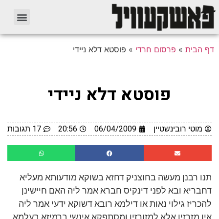
דף הבית
»
פרסום חרדי
»
פוסטא דלא ניידי
פוסטא דלא ניידי
מוטי רובינשטיין
06/04/2009
20:56
17 תגובות
תנו רבנן מעשה בחוצניק דחזא בשוקא מודעותא מעליא
דחבריא ובא לפני דינקיס חברא אמר ליה האם חיישינן
להכריז גילוי נאות או דילמא רובא דשוקא ידעי אמר ליה
אין מזרזין אלא למזורזין ומסתפקא אינשי ברמיזא בעלמא