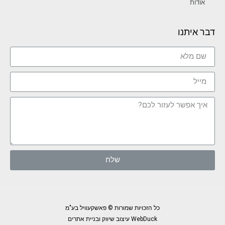
אודות
דבר איתנו
שלח
כל הזכויות שמורות © פאשקעוויל בע"מ
WebDuck עיצוב שיווק ובניית אתרים