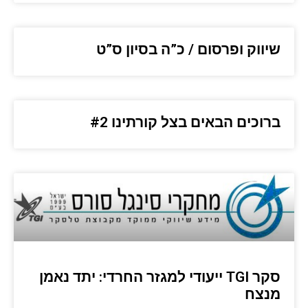
שיווק ופרסום / כ”ה בסיון ס”ט
ברוכים הבאים בצל קורתינו #2
סקר TGI ייעודי למגזר החרדי: יתד נאמן
מנצח