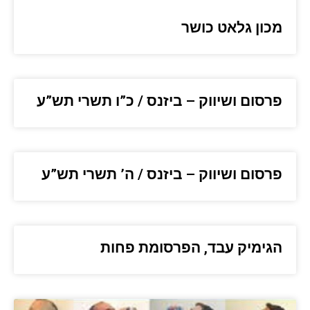
מכון גלאט כושר
פרסום ושיווק – ביזנס / כ”ו תשרי תש”ע
פרסום ושיווק – ביזנס / ה’ תשרי תש”ע
הגימיק עבד, הפרסומת פחות