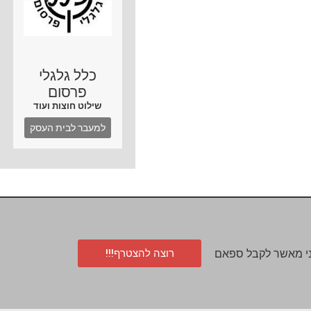
כלל גלגלי
פרסום
שילוט חוצות ועוד
למעבר לבית העסק
רוצה להצטרף!!!
י מאשר לקבל ספאם