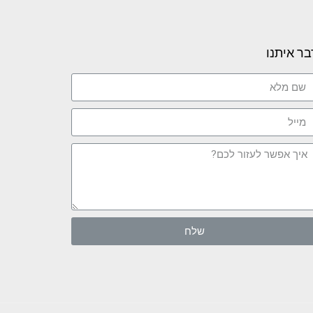
בר איתנו
שלח