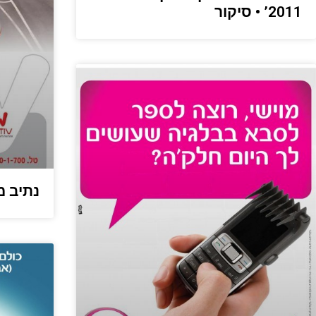
2011’ • סיקור
נתיב מ