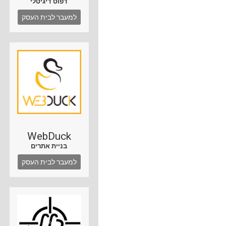
דפוס דיגיטלי
למעבר לבית העסק
WebDuck
בניית אתרים
למעבר לבית העסק