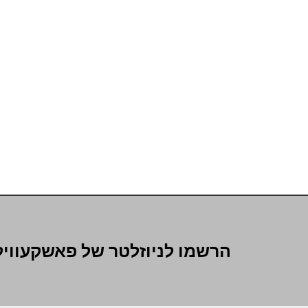
הרשמו לניוזלטר של פאשקעוויל