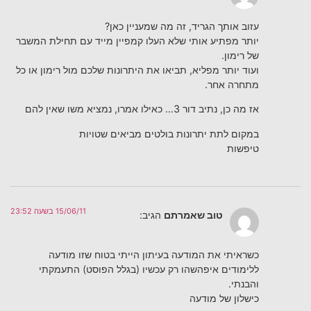
עזוב אותך הגריד, זה מה שמעניין כאן?
יותר מפתיע אותי שלא העלו קמפיין מייד עם תחילת המשבר
של רימון.
ועוד יותר מפליא, תביאו את היתרונות שלכם מול רימון או כל
מתחרה אחר.
אז מה כן, נתיב דור 3… כאילו אמרו, נמציא משו שאין להם
במקום לתת יתרונות בולטים מביאים שטויות
טיפשות
15/06/11 בשעה 23:52
טוב שאמרתם
הגיב:
כשראיתי את המודעה בעיתון הייתי בטוח שזו מודעה
ללימודים איפהשהו רק עכשיו (בגלל הפוסט) התעמקתי
והבנתי.
כישלון של מודעה