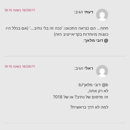
16/06/11 בשעה 18:15
דעתי
הגיב:
חחח… הם כנראה התכוונו: ‘ככה זה בלי נתיב…’ (אם בכלל היו
כוונות מיוחדות בקריאייטיב הזה)
@ דובי מלאך
:
16/06/11 בשעה 19:15
ראלי
הגיב:
b@ דובי מלאך/b:
לא רק אתה,
זה פרסום של נתיב? או של 018?
למה לא דרך בראשית?