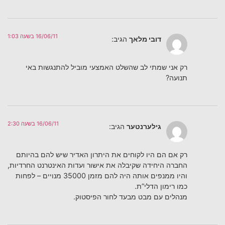
16/06/11 בשעה 1:03
דובי מלאך
הגיב:
רק אני שמתי לב שהשלט האמצעי מוביל להתנגשות באי
תנועה?
16/06/11 בשעה 2:30
גילערנטער
הגיב:
רק אם הם היו לקוחים את היתרון האדיר שיש להם בהיותם
החברה היחידה שקיבלה את אישור ועדות האינטרנט החרדיות,
והיו ממנפים אותה היה להם מזמן 35000 מנויים – לפחות
כמו רימון הדלי”ת.
מנהלים עם מבט מבעד לחור הפיסטוק.