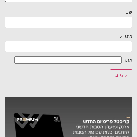
שם
אימייל
אתר