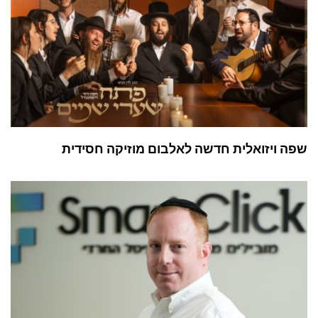
שפה ויזואלית חדשה לאלבום מוזיקה חסידית