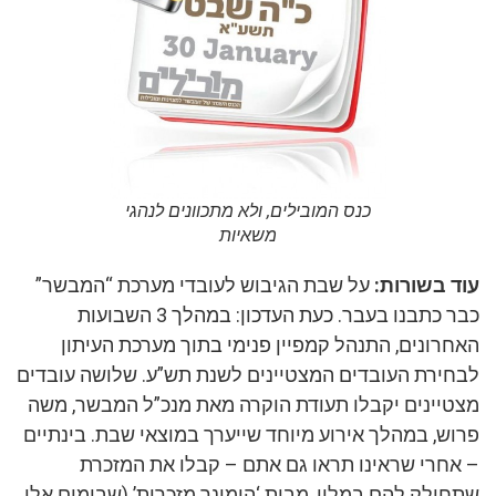
כנס המובילים, ולא מתכוונים לנהגי
משאיות
עוד בשורות:
על שבת הגיבוש לעובדי מערכת “המבשר”
כבר כתבנו בעבר. כעת העדכון: במהלך 3 השבועות
האחרונים, התנהל קמפיין פנימי בתוך מערכת העיתון
לבחירת העובדים המצטיינים לשנת תש”ע. שלושה עובדים
מצטיינים יקבלו תעודת הוקרה מאת מנכ”ל המבשר, משה
פרוש, במהלך אירוע מיוחד שייערך במוצאי שבת. בינתיים
– אחרי שראינו תראו גם אתם – קבלו את המזכרת
שתחולק להם במלון, מבית ‘הומינר מזכרות’ (שבימים אלו