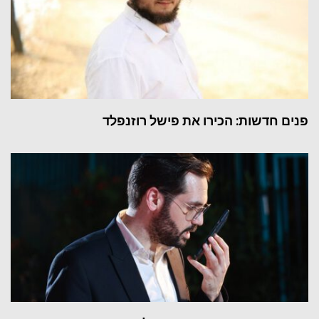
פנים חדשות: הכירו את פישל רוזנפלד