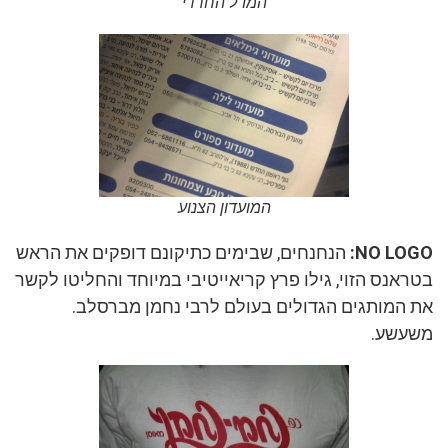
המו"ל החרדי
המועדון הצנוע
NO LOGO:
הנחנחים, שבימים כתיקונם דופקים את הראש
בטראנס הזוי, גילו פרץ קריאייטיבי במיוחד והחליטו לקשר
את המותגים הגדולים בעולם לרבי נחמן מברסלב.
משעשע.