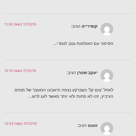
17/12/10 בשעה 11:30
קופירייט
הגיב:
הסיפור עם האולמות גנוב לגמרי…
17/12/10 בשעה 12:15
יעקב שטרן
הגיב:
לאחל ‘צום קל’ כשברקע נצפה תיאבונו המוגבר של מנחם
הורביץ, זהו לא פחות ולא יותר מאשר לעג לרש…
17/12/10 בשעה 12:53
זאגט
הגיב: