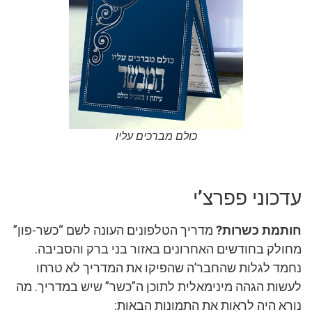
כולם מברכים עליו
עדכוני פפרצ’י
חותמת כשרות?
מדריך הטלפונים העונה לשם “כשר-פון”
מחולק בחודשים האחרונים באזור בני ברק והסביבה.
נחמד לגלות שהחבר’ה שהפיקו את המדריך לא טרחו
לעשות הגהה מינימאלית לתוכן ה”כשר” שיש במדריך. מה
נורא היה לראות את התמונות הבאות: