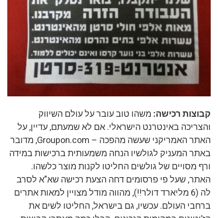
קבוצות רכישה:
משהו טוב עובר על עולם השיווק
והצריכה באינטרנט הישראלי. אם לא שמעתם, עדיין, על
האתר האמריקני שעשה מהפכה – Groupon.com, מדובר
באתר המעניק לגולשיו הנחה משמעותית ברכישות במידה
ורף מסויים של גולשים החליטו לקנות מוצר כלשהו.
האתר, שעל פי פרסומים דחה הצעת רכישה שא”א לסרב
לה (6 מליארד דולר!!), מהווה מודל מצויין למאות אתרים
ברחבי העולם. עכשיו, גם בישראל, החליטו לשים את