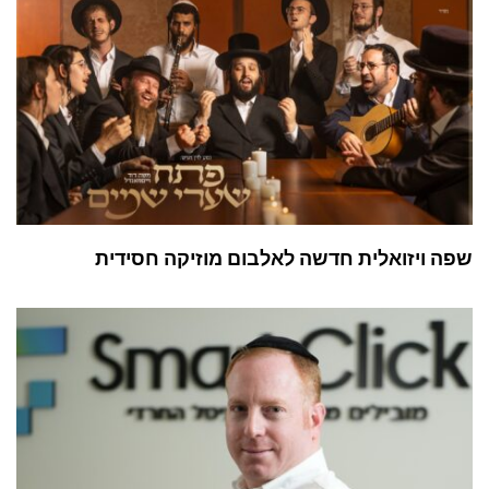
שפה ויזואלית חדשה לאלבום מוזיקה חסידית