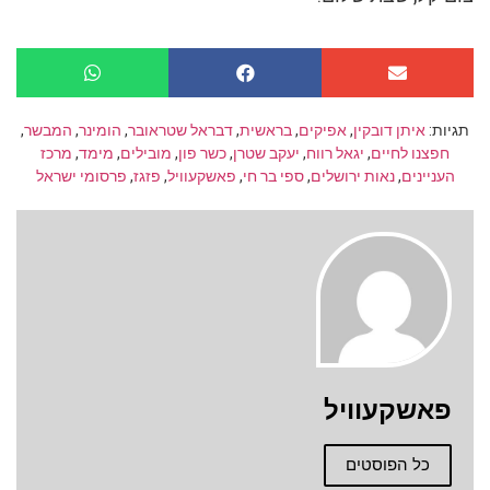
תגיות:
איתן דובקין
,
אפיקים
,
בראשית
,
דבראל שטראובר
,
הומינר
,
המבשר
,
חפצנו לחיים
,
יגאל רווח
,
יעקב שטרן
,
כשר פון
,
מובילים
,
מימד
,
מרכז
העניינים
,
נאות ירושלים
,
ספי בר חי
,
פאשקעוויל
,
פזגז
,
פרסומי ישראל
פאשקעוויל
כל הפוסטים