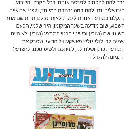
גרם להם להפסיק לפרסם אותם. בכל מקרה, ‘השבוע
בירושלים’ נתן להם במה נרחבת במיוחד, ולפני שבועיים
נתקלנו במודעה אחרת לגמרי, לאותו אולם, תחת שם אחר.
השבוע, שוב מודעה בשער המקומון הירושלמי, הפעם
בשינוי שם (שוב!) ובשינוי פרטי המבצע (שוב!). לא היינו
שמים לב, לולי גולש פאשקעוויל חד עין שסרק את
המודעות כולן ושלח לנו, לעיונכם ולשיפוטכם. לחצו על
התמונה להגדלה.