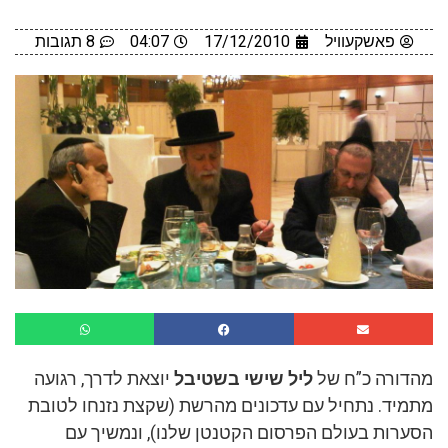
פאשקעוויל
17/12/2010
04:07
8 תגובות
מהדורה כ”ח של
ליל שישי בשטיבל
יוצאת לדרך, רגועה
מתמיד. נתחיל עם עדכונים מהרשת (שקצת נזנחו לטובת
הסערות בעולם הפרסום הקטנטן שלנו), ונמשיך עם