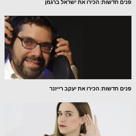
פנים חדשות: הכירו את ישראל ברגמן
פנים חדשות: הכירו את יעקב רייזנר