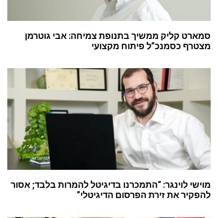
סמארט קליק ממשיך בתנופת צמיחה: אבי גוטרמן
מצטרף כסמנכ”ל פיתוח מקצועי
מוישי לוינגר: “התמכרנו בדיגיטל להמרות בלבד; אסור
להפקיר את זירת הפרסום הדיגיטלי”