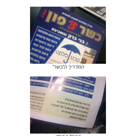
המדריך ה"כשר"