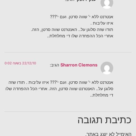
אנטרנט ללא י’ שווה סרטן. ועם י’???
איזו עליבות .
תודו שזה סלוגן על.. האנטרנט שווה סרטן, הזה.
אחרי הכל ההפחדה שלו די מחלחלת..
22/12/10 בשעה 0:02
Sharron Clemons
הגיב:
‫אנטרנט ללא י’ שווה סרטן. ועם י’??? איזו עליבות . תודו שזה
סלוגן על.. האנטרנט שווה סרטן, הזה. אחרי הכל ההפחדה שלו
די מחלחלת..‬
כתיבת תגובה
האימייל לא יוצג באתר.