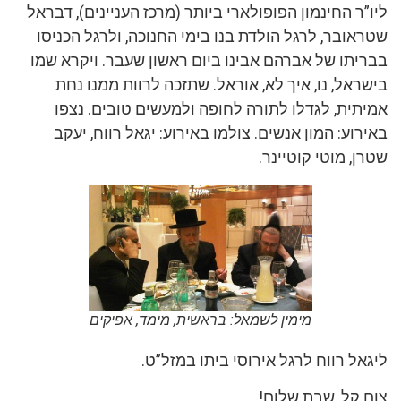
ליו”ר החינמון הפופולארי ביותר (מרכז העניינים), דבראל
שטראובר, לרגל הולדת בנו בימי החנוכה, ולרגל הכניסו
בבריתו של אברהם אבינו ביום ראשון שעבר. ויקרא שמו
בישראל, נו, איך לא, אוראל. שתזכה לרוות ממנו נחת
אמיתית, לגדלו לתורה לחופה ולמעשים טובים. נצפו
באירוע: המון אנשים. צולמו באירוע: יגאל רווח, יעקב
שטרן, מוטי קוטיינר.
מימין לשמאל: בראשית, מימד, אפיקים
ליגאל רווח לרגל אירוסי ביתו במזל”ט.
צום קל, שבת שלום!