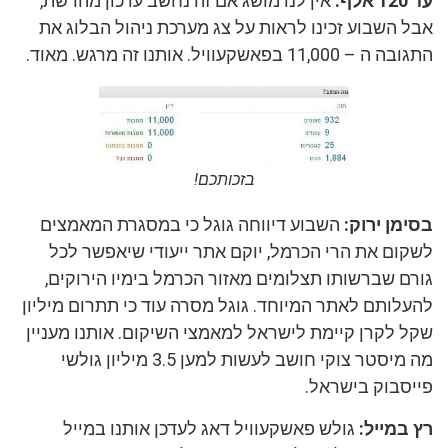
עד 120 אלף:
אין לנו מושג אם זה נחשב עדכון מהרשת,
אבל השבוע זכינו לראות על צג מערכת ניהול הבלוג את
התגובה ה – 11,000 בפאשקעוויל. אותנו זה מרגש. מאוד.
בזכותכם!
בסימן ירוק:
השבוע דיווחה גוגל כי במסגרת המאמצים
לשקום את הרי הכרמל, יוקם אתר ייעודי שיאפשר לכל
גורם שברשותו תצלומים מאזור הכרמל בימיו הירוקים,
להעלותם לאתר המיוחד. גוגל מסרה עוד כי תתרום מיליון
שקל לקרן קיימת לישראל למאמצי השיקום. אותנו מעניין
מה מיסטר צוקי חושב לעשות למען 3.5 מיליון גולשי
פייסבוק בישראל.
רץ במייל:
גולש פאשקעוויל דאג לעדכן אותנו במייל