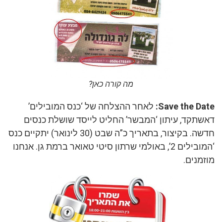
מה קורה כאן?
Save the Date:
לאחר ההצלחה של ‘כנס המובילים’
דאשתקד, עיתון ‘המבשר’ החליט לייסד שושלת כנסים
חדשה. בקיצור, בתאריך כ”ה שבט (30 לינואר) יתקיים כנס
‘המובילים 2’, באולמי שרתון סיטי טאואר ברמת גן. אנחנו
מוזמנים.