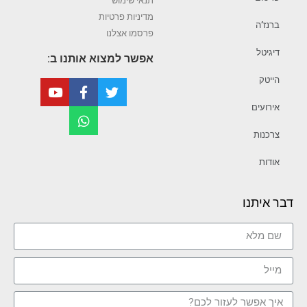
תנאי שימוש
מדיניות פרטיות
ברנז’ה
פרסמו אצלנו
דיגיטל
אפשר למצוא אותנו ב:
הייטק
אירועים
צרכנות
אודות
דבר איתנו