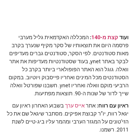
ועוד
קצת מ-140
:
המכללה האקדמאית גליל מערבי
פרסמה היום את תוצאותיו של סקר מקיף שנערך בקרב
מאות סטודנטים. לפי הסקר, סטודנטים גברים מעדיפים
לבקר באתר ynet, בעוד שסטודנטיות מעדיפות את אתר
וואלה. גוגל הוא האתר הפופולארי ביותר בקרב כל
הסטודנטים מכל המינים ואחריו פייסבוק ויוטיוב. במקום
הרביעי מוקם וואלה ואחריו ynet. חשבנו שפורטל וואלה
שייך לדור של שנות ה-90. תוצאות מפתיעות.
ראיון עם רווח:
אתר
אייס ערך
בשבוע האחרון ראיון עם
יגאל רווח, יו”ר קבוצת אפיקים. מסתבר שיגאל שם את כל
הזי’טונים על המגזר הערבי ומהמר עליו ביג-טיים לשנת
2011. רשמנו.