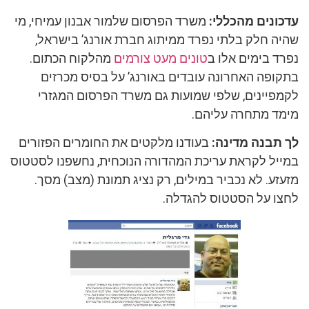
עדכונים מהכללי:
משרד הפרסום שלמור אבנון עמיחי, מי
שהיה חלק בלתי נפרד ממיתוג חברת אורנג’ בישראל,
נפרד בימים אלו ב
טונים מעט צורמים
מהלקוח הכתום.
בתקופה האחרונה עובדים באורנג’ על בסיס מכרזים
לקמפיינים, שלפי שמועות גם משרד הפרסום המגזרי
מימד מתחרה עליהם.
לך תבנה מדינה:
בעודנו מלקטים את החומרים הפזורים
במייל לקראת עריכת המהדורה הנוכחית, נחשפנו לסטטוס
מזעזע. לא נכביר במילים, רק נציג תמונת (מצב) מסך.
לחצו על הסטטוס להגדלה.