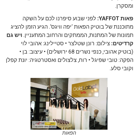
ומסקרן.
פאות YAFFOT:
לפני שבוע סיפרנו לכם על השקה
מתוכננת של בוטיק הפאות ‘יפה וויגס’. הגיע הזמן להציג
תמונות של המתנות, הממתקים והרחוב המתעניין.
ויש גם
קרדיטים:
צילום: רונן שטלצר • סטיילינג: אהובי לוי
(בוטיק אהובי, כנפי נשרים 68 ירושלים) • עיצוב: בן •
הפקה: טובי שפיגל • רוח, צלצולים ואסטרטגיה: יונת קפלן
וקובי סלע.
הפאות