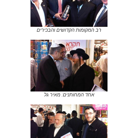
רב המקומות הקדושים והבכירים
אחד המחותנים: מאיר גל