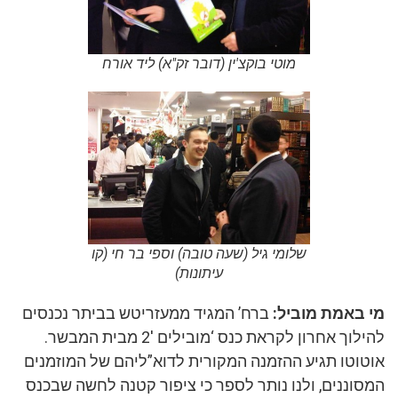
מוטי בוקצ'ין (דובר זק"א) ליד אורח
שלומי גיל (שעה טובה) וספי בר חי (קו
עיתונות)
מי באמת מוביל:
ברח’ המגיד ממעזריטש בביתר נכנסים
להילוך אחרון לקראת כנס ‘מובילים 2′ מבית המבשר.
אוטוטו תגיע ההזמנה המקורית לדוא”ליהם של המוזמנים
המסוננים, ולנו נותר לספר כי ציפור קטנה לחשה שבכנס