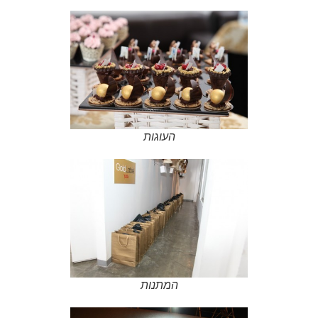
העוגות
המתנות