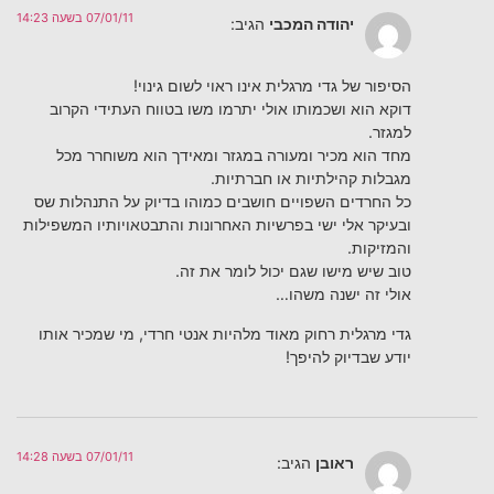
07/01/11 בשעה 14:23
יהודה המכבי
הגיב:
הסיפור של גדי מרגלית אינו ראוי לשום גינוי!
דוקא הוא ושכמותו אולי יתרמו משו בטווח העתידי הקרוב
למגזר.
מחד הוא מכיר ומעורה במגזר ומאידך הוא משוחרר מכל
מגבלות קהילתיות או חברתיות.
כל החרדים השפויים חושבים כמוהו בדיוק על התנהלות שס
ובעיקר אלי ישי בפרשיות האחרונות והתבטאויותיו המשפילות
והמזיקות.
טוב שיש מישו שגם יכול לומר את זה.
אולי זה ישנה משהו…
גדי מרגלית רחוק מאוד מלהיות אנטי חרדי, מי שמכיר אותו
יודע שבדיוק להיפך!
07/01/11 בשעה 14:28
ראובן
הגיב: