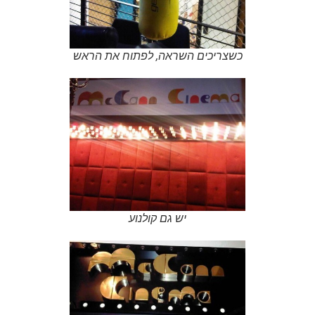
כשצריכים השראה, לפתוח את הראש
יש גם קולנוע