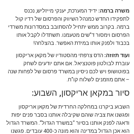
משרה ברמה:
ידיד המערכת, יענקי מייזליש, נכנס
לתפקידו החדש כמנהל השיווק והפרסום של רדיו קול
ברמה. בקרוב ממש יתחיל להסתובב במסדרונות משרדי
הפרסום וימסור ד”שים מטעמנו. תשתדלו לקבל אותו
בכבוד ולפנק אותו במידת האפשר. בהצלחה!
ועוד תזוזה:
הדס צרפתי מהסטודיו של מקאן אריקסון
עוברת לבולטון פוטנציאל. אם אתם יודעים לשחק
בפוטושופ ויש לכם ניסיון במשרד פרסום של לפחות שנה
– אתם מוזמנים לשלוח קו”ח.
סיור במקאן אריקסון, השבוע:
השבוע ביקרנו במחלקה החרדית של מקאן אריקסון
ופגשנו את צביה שוהם שקיבלה אותנו בסבר פנים יפות
ודאגה לפנק אותנו בסיור “במשרד הגדול”. המשרד הגדול
הוא אכן הגדול במדינה והוא מונה כ-400 עובדים. פגשנו