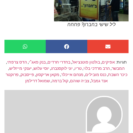
ליל שישי בחברון? פחחח
תגיות:
אפיקים
,
בולטון פוטנציאל
,
בחדרי חרדים
,
בנק פאג"י
,
הדס צרפתי
,
המבשר
,
הרב מרדכי בלוי
,
טריו
,
יוני לוקסנברג
,
יוסי עלוש
,
יענקי מייזליש
,
כיכר השבת
,
כנס מובילים
,
מנחם אייכלר
,
מקאן אריקסון
,
פייסבוק
,
פרוקטר
אנד גמבל
,
צביה שוהם
,
קול ברמה
,
שמואל דרילמן