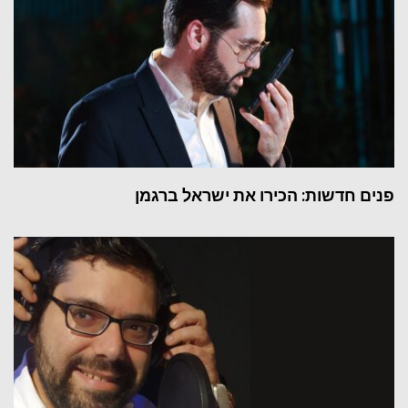
פנים חדשות: הכירו את ישראל ברגמן