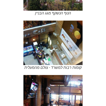
הנוף הנשקף מגג הבניין
קומות רבות למשרד - צולם מהמעלית