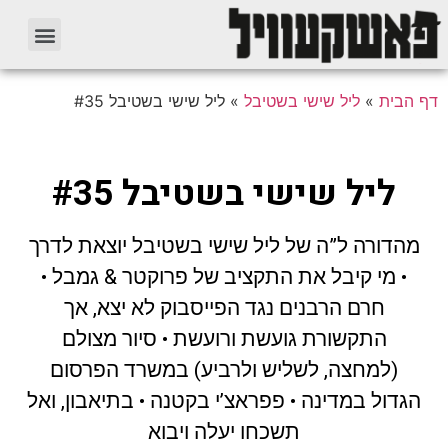
דף הבית
»
ליל שישי בשטיבל
»
ליל שישי בשטיבל #35
ליל שישי בשטיבל #35
מהדורה ל”ה של ליל שישי בשטיבל יוצאת לדרך
• מי קיבל את התקציב של פרוקטר & גמבל •
חרם הרבנים נגד הפייסבוק לא יצא, אך
התקשורת גועשת ורועשת • סיור מצולם
(למחצה, לשליש ולרביע) במשרד הפרסום
הגדול במדינה • פפראצ’י בקטנה • בתיאבון, ואל
תשכחו יעלה ויבוא