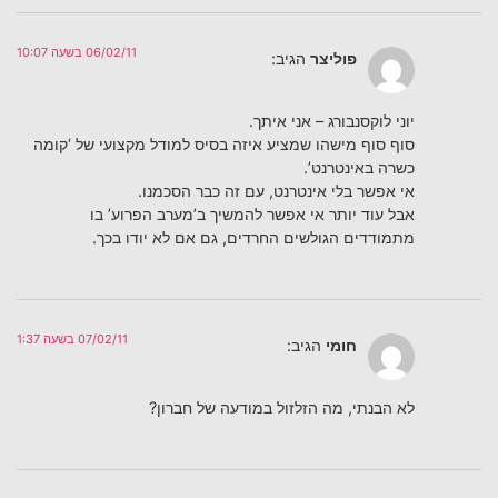
06/02/11 בשעה 10:07
פוליצר
הגיב:
יוני לוקסנבורג – אני איתך.
סוף סוף מישהו שמציע איזה בסיס למודל מקצועי של ‘קומה
כשרה באינטרנט’.
אי אפשר בלי אינטרנט, עם זה כבר הסכמנו.
אבל עוד יותר אי אפשר להמשיך ב’מערב הפרוע’ בו
מתמודדים הגולשים החרדים, גם אם לא יודו בכך.
07/02/11 בשעה 1:37
חומי
הגיב:
לא הבנתי, מה הזלזול במודעה של חברון?