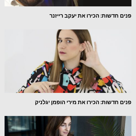
פנים חדשות: הכירו את יעקב רייזנר
פנים חדשות: הכירו את מירי הופמן יגלניק