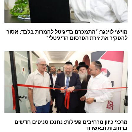
מוישי לוינגר: “התמכרנו בדיגיטל להמרות בלבד; אסור
להפקיר את זירת הפרסום הדיגיטלי”
מרכזי כיוון מרחיבים פעילות: נחנכו סניפים חדשים
ברחובות ובאשדוד