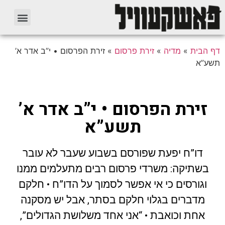
דף הבית
»
מדיה
»
זירת פרסום
»
זירת הפרסום • י”ב אדר א’
תשע”א
זירת הפרסום • י”ב אדר א’
תשע”א
דו”ח יפעת שפורסם בשבוע שעבר לא עובר
בשתיקה: משרדי פרסום רבים מתעלמים ממנו
וגורסים כי אי אפשר לסמוך על הדו”ח • חלקם
מדברים בגלוי חלקם בסתר, אבל יש מסקנה
אחת וכואבת • “אני אחד משלושת הגדולים”,