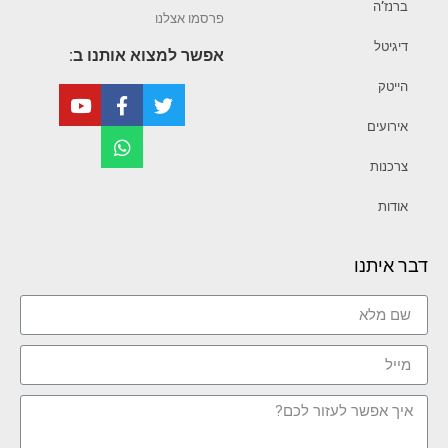
ברנז’ה
פרסמו אצלנו
דיגיטל
אפשר למצוא אותנו ב:
הייטק
אירועים
צרכנות
אודות
דבר איתנו