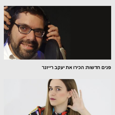
פנים חדשות: הכירו את יעקב רייזנר