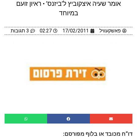
אומר שעיה איצקוביץ ל’ביזנס’ • ראיון זועם
במיוחד
פאשקעוויל
17/02/2011
02:27
3 תגובות
דו”ח מכובד או בלוף מפורסם: