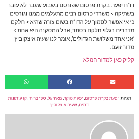
דו”ח יפעת בקרת פרסום שפורסם בשבוע שעבר לא עובר
בשתיקה > משרדי פרסום רבים מתעלמים ממנו וגורסים
כי אי אפשר לסמוך על הדו”ח בשום צורה שהיא > חלקם
מדברים בגלוי חלקם בסתר, אבל המסקנה היא אחת >
‘אני אחד משלושת הגדולים’, אומר לנו שעיה איצקוביץ.
מדור זועם.
קליק כאן למדור המלא
תגיות:
יפעת בקרת פרסום
,
יפעת טוקר
,
מאיר גל
,
ספי בר חי
,
קו עיתונות
דתית
,
שעיה איצקוביץ