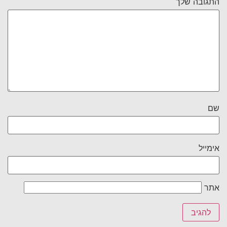
התגובה שלך
שם
אימייל
אתר