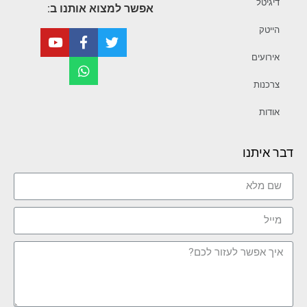
דיגיטל
אפשר למצוא אותנו ב:
הייטק
אירועים
צרכנות
אודות
דבר איתנו