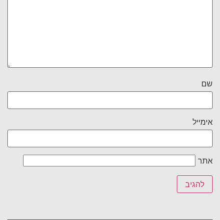
שם
אימייל
אתר