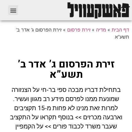
דף הבית
»
מדיה
»
זירת פרסום
»
זירת הפרסום ג’ אדר ב’
תשע”א
זירת הפרסום ג’ אדר ב’
תשע”א
בתחילת דבריו מבכה ספי בר-חי על הצנזורה
שמונעת ממנו לפרסם מידע רב מגוון ועשיר.
למרות זאת מנינו לא פחות מ-15 תקציבים
וארבעה מכרזים >> בנוסף תקראו על התקציב
שעבר משרד לכבוד פורים >> על הקמפיין