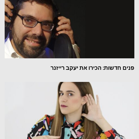
פנים חדשות: הכירו את יעקב רייזנר