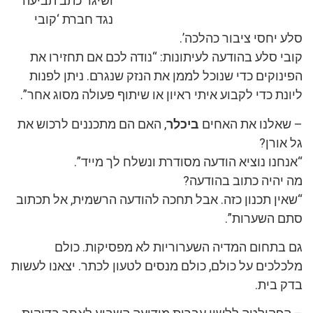
ושיגר כתב תביעה
נגד חברת ‘קובי
סלע יחסי ציבור כהלכה’.
קובי סלע בהודעה לעיתונות: “נודה לכם אם תחזירו את
הפינוקים כדי שנוכל לממן את הנזק שנגרם. ניתן לפנות
ליונת כדי לקבוע איתי ראיון או שיתוף פעולה מסוג אחר”.
– שאלנו את האחים
ביכלר
, האם הם מתכננים לרכוש את
גל אורן?
“אנחנו נוציא הודעה מסודרת ונשלח לך מייד”.
מה יהיה כתוב בהודעה?
“שאין תכנון כזה. אבל תחכה להודעה הרשמית, אל תכתוב
סתם השערות”.
גם בתחום המדיה השערוריות לא מפסיקות. כולם
מלכלכים על כולם, כולם מנסים לטעון לכתר. יצאנו לעשות
בדק בית.