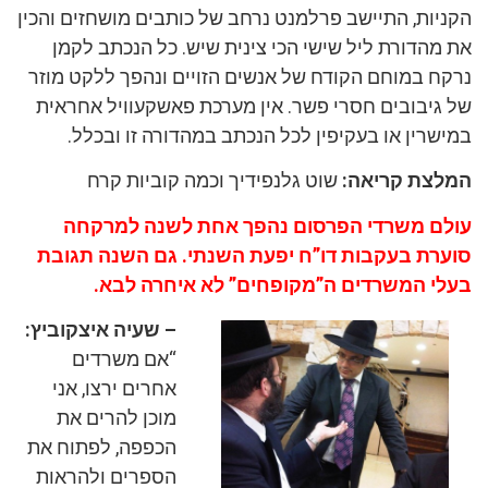
הקניות, התיישב פרלמנט נרחב של כותבים מושחזים והכין
את מהדורת ליל שישי הכי צינית שיש. כל הנכתב לקמן
נרקח במוחם הקודח של אנשים הזויים ונהפך ללקט מוזר
של גיבובים חסרי פשר. אין מערכת פאשקעוויל אחראית
במישרין או בעקיפין לכל הנכתב במהדורה זו ובכלל.
המלצת קריאה:
שוט
גלנפידיך וכמה קוביות קרח
עולם משרדי הפרסום נהפך אחת לשנה למרקחה
סוערת בעקבות דו”ח יפעת השנתי. גם השנה תגובת
בעלי המשרדים ה”מקופחים” לא איחרה לבא.
– שעיה איצקוביץ:
“אם משרדים
אחרים ירצו, אני
מוכן להרים את
הכפפה, לפתוח את
הספרים ולהראות