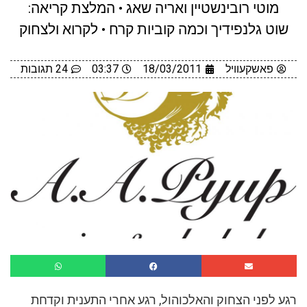
מוטי רובינשטיין ואריה שאג • המלצת קריאה:
שוט גלנפידיך וכמה קוביות קרח • לקרוא ולצחוק
פאשקעוויל
18/03/2011
03:37
24 תגובות
רגע לפני הצחוק והאלכוהול, רגע אחרי התענית וקדחת