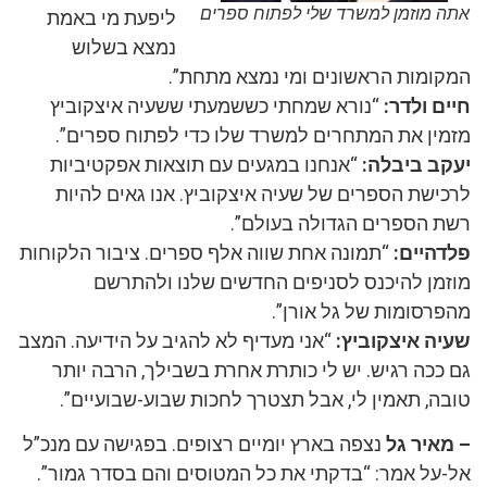
אתה מוזמן למשרד שלי לפתוח ספרים
ליפעת מי באמת
נמצא בשלוש
המקומות הראשונים ומי נמצא מתחת”.
חיים ולדר:
“נורא שמחתי כששמעתי ששעיה איצקוביץ
מזמין את המתחרים למשרד שלו כדי לפתוח ספרים”.
יעקב ביבלה:
“אנחנו במגעים עם תוצאות אפקטיביות
לרכישת הספרים של שעיה איצקוביץ. אנו גאים להיות
רשת הספרים הגדולה בעולם”.
פלדהיים:
“תמונה אחת שווה אלף ספרים. ציבור הלקוחות
מוזמן להיכנס לסניפים החדשים שלנו ולהתרשם
מהפרסומות של גל אורן”.
שעיה איצקוביץ:
“אני מעדיף לא להגיב על הידיעה. המצב
גם ככה רגיש. יש לי כותרת אחרת בשבילך, הרבה יותר
טובה, תאמין לי, אבל תצטרך לחכות שבוע-שבועיים”.
– מאיר גל
נצפה בארץ יומיים רצופים. בפגישה עם מנכ”ל
אל-על אמר: “בדקתי את כל המטוסים והם בסדר גמור”.