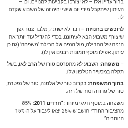
ברור עדיין אלו – לא יצורפו בקביעות למנויים. וכן –
העיתון שיתקבל מידי יום שישי יהיה זה של השבוע שקדם
לו.
לרוכשים בחנויות
– דבר לא ישתנה, מלבד צמר גפן
שיצורף משבוע הבא לעיתוננו, בכדי להגדיל עוד יותר את
הנפח של החבילה, מול הנפח של חבילת ‘משפחה’ (גם כן
עיתון. אפילו מוסף תמונות רבנים אין לו).
– משפחה:
השבוע לא מתפרסם טורו של
הרב לאו
, בשל
תקלה במכשיר הטלפון שלו.
בתוך המשפחה:
בקרוב טור של אלמנה, טור של נפטרת,
טור של פרודה וטור של רזה.
משפחה במוסף חגיגי מיוחד:
“חרדים 2011:
85%
מהציבור החרדי חושב ש-25% יצאו לעבוד על ה-15%
הנותרים”.