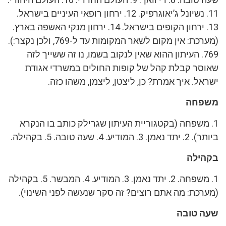
11. נשיונל ג’יאוגרפיק. 12. ירחון רופאי העיניים בישראל.
13. ירחון הקופים בישראל. 14. ירחון מנקי האשפה בארץ.
(מערכת: אין מקום לשאר המקומות עד ל-769, ולכן נקצר:).
769. העיתון ההוא שאין לנקוב בשמו, נו זה ששייך לזה
שאוסר קבלת קהל של קופות החולים במשרדי אגודת
ישראל. איך אמרת? כן, ליצטן, ליצמן, משהו כזה.
משפחה
1. משפחה (בקטגוריית העיתון שגרילק כותב בו הנקרא
ביותר). 2. יתד נאמן. 3. המודיע. 4. שעה טובה. 5. בקהילה.
בקהילה
1. משפחה. 2. יתד נאמן. 3. המודיע. 4. המבשר. 5. בקהילה
(מערכת: מה אתם רוצים? זה סקר שנעשה לפני השינוי).
שעה טובה