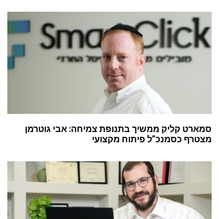
רט קליק ממשיך בתנופת צמיחה: אבי גוטרמן
רף כסמנכ”ל פיתוח מקצועי