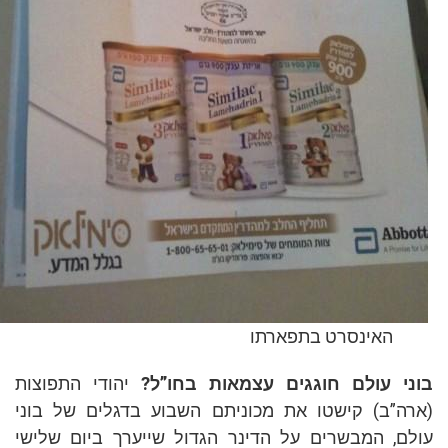
האינסרט בתפארתו
י עולם חוגגים עצמאות בחו”ל?
יהודי התפוצות
ה”ב) קישטו את מכוניתם השבוע בדגלים של בוני
ם, המבשרים על הדינר הגדול שייערך ביום שלישי