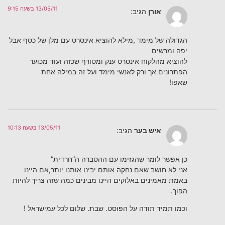
13/05/11 בשעה 9:15
אורן
הגיב:
הגדולה של מימד ,מילא להוציא אינסרט עם מלן של כסף אבל
יפה ומרשים
להוציא מהלקוח אינסרט ענק ומטורף שכזה ועוד מכוער
הפתרונים אך ורק לאנשי מימד ועל זה במילה אחת
שאפו!
13/05/11 בשעה 10:13
איש בער
הגיב:
כן אפשר לומר שהגזימו עם ההסברה ה”חרדית”
אני לא חושב שאם נחקה אותם יבינו אותנו יותר,אם היינו
באמת מאמינים באלוקים היינו מבינים כמה שזה צריך להיות
הפוך.
וכמו תמיד תודה על הפוסט. שבת. שלום לכל עמישראל !