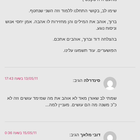
שימו לב, בקושי התחלנו ללמוד וזה השני שנחטף.
ברוך, אוהב את המילים והן מחזירות לו אהבה. אמן יחסי אנוש
וניסוח נוגע.
בהצלחה דוד וברוך, אוהבים אתכם.
הפושערים. עוד תשמעו עלינו.
13/05/11 בשעה 17:43
סינדרלה
הגיב:
שמתי לב שאורן מאד לא אוהב את מה שמימד עושים וזה לא
כ”כ משנה מה הם עושים. מעניין למה…
15/05/11 בשעה 0:36
דובי מלאך
הגיב: