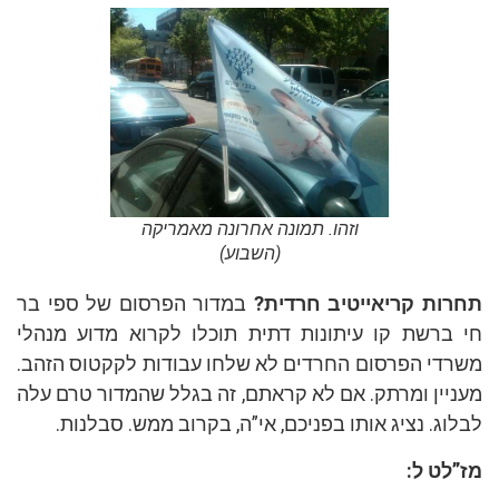
וזהו. תמונה אחרונה מאמריקה
(השבוע)
ות קריאייטיב חרדית?
במדור הפרסום של ספי בר
ברשת קו עיתונות דתית תוכלו לקרוא מדוע מנהלי
די הפרסום החרדים לא שלחו עבודות לקקטוס הזהב.
יין ומרתק. אם לא קראתם, זה בגלל שהמדור טרם עלה
וג. נציג אותו בפניכם, אי”ה, בקרוב ממש. סבלנות.
לט ל: