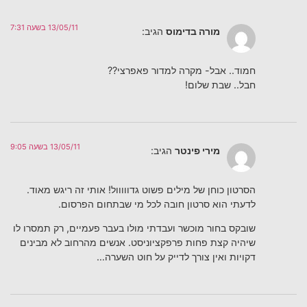
13/05/11 בשעה 7:31
מורה בדימוס
הגיב:
חמוד.. אבל- מקרה למדור פאפרצי??
חבל.. שבת שלום!
13/05/11 בשעה 9:05
מירי פינטר
הגיב:
הסרטון כוחן של מילים פשוט גדווווול! אותי זה ריגש מאוד.
לדעתי הוא סרטון חובה לכל מי שבתחום הפרסום.
שובקס בחור מוכשר ועבדתי מולו בעבר פעמיים, רק תמסרו לו
שיהיה קצת פחות פרפקציוניסט. אנשים מהרחוב לא מבינים
דקויות ואין צורך לדייק על חוט השערה…