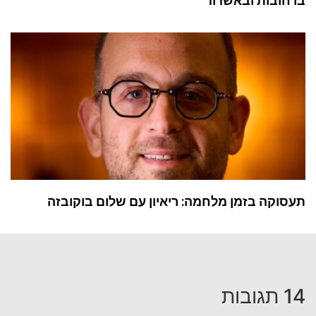
ובות ובאשדוד
וקה בזמן מלחמה: ריאיון עם שלום בוקובזה
ות