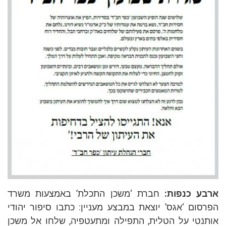
ע כנפות:
חברת ‘משכן התכלת’ באמצעות משרד
סום ‘אגס’ יוצאת במבצע מעניין: כתבו סיפור יהודי
נטי על הטלית, התפילה ומתעטפיה, שלחו אל משכן