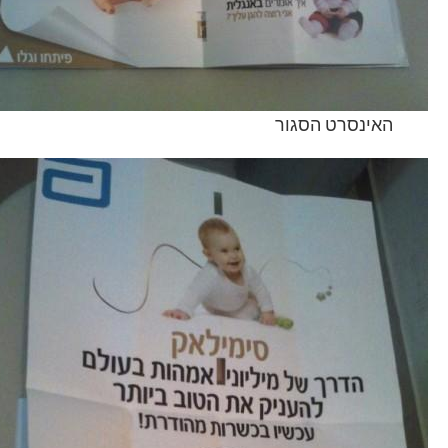
האינסרט הסגור