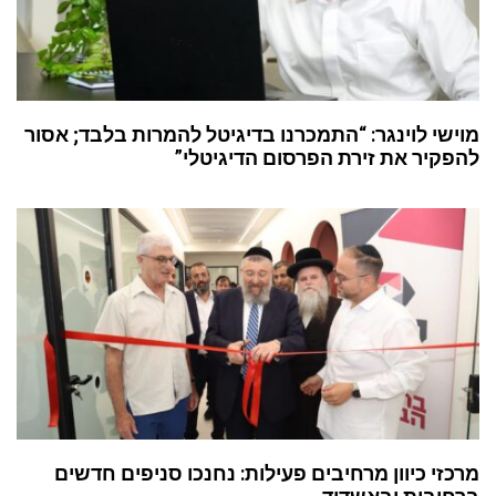
שי לוינגר: “התמכרנו בדיגיטל להמרות בלבד; אסור
קיר את זירת הפרסום הדיגיטלי”
זי כיוון מרחיבים פעילות: נחנכו סניפים חדשים