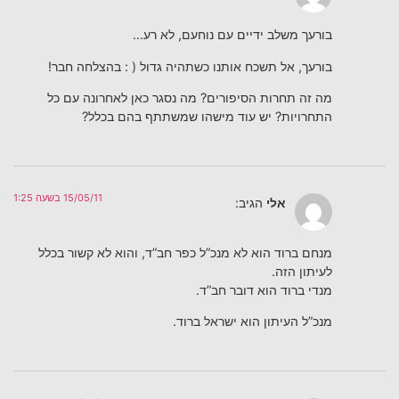
בורעך משלב ידיים עם נוחעם, לא רע…
בורעך, אל תשכח אותנו כשתהיה גדול ( : בהצלחה חבר!
מה זה תחרות הסיפורים? מה נסגר כאן לאחרונה עם כל
התחרויות? יש עוד מישהו שמשתתף בהם בכלל?
15/05/11 בשעה 1:25
אלי
הגיב:
מנחם ברוד הוא לא מנכ”ל כפר חב”ד, והוא לא קשור בכלל
לעיתון הזה.
מנדי ברוד הוא דובר חב”ד.
מנכ”ל העיתון הוא ישראל ברוד.