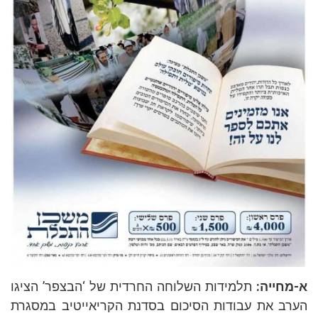
חייה:
תלמידות השלוחה החרדית של ‘הבצפר’ הציגו
ב את עבודות הסיכום בסדנת הקריאייטיב במסגרת