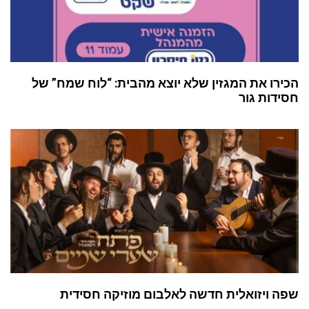
רו את המגזין שלא יוצא מהבית: “לוח שמח” של
דות גור
 ויזואלית חדשה לאלבום מוזיקה חסידית