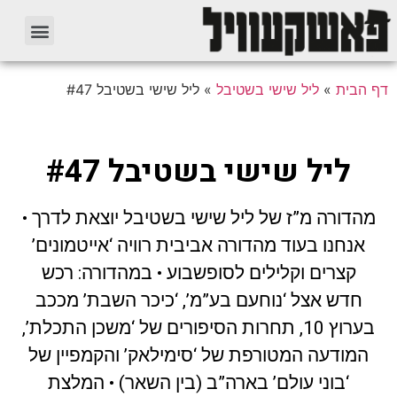
בית
»
ליל שישי בשטיבל
»
ליל שישי בשטיבל #47
ליל שישי בשטיבל #47
דורה מ”ז של ליל שישי בשטיבל יוצאת לדרך •
נחנו בעוד מהדורה אביבית רוויה ‘אייטמונים’
קצרים וקלילים לסופשבוע • במהדורה: רכש
חדש אצל ‘נוחעם בע”מ’, ‘כיכר השבת’ מככב
בערוץ 10, תחרות הסיפורים של ‘משכן התכלת’,
מודעה המטורפת של ‘סימילאק’ והקמפיין של
‘בוני עולם’ בארה”ב (בין השאר) • המלצת