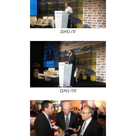
זה נואם
וזה נואם