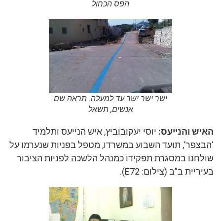
הפס הכחול
ישר ישר ישר עד למעלה. תראה שם
אנשים, תשאל
האיש והנייעס:
יוסי יעקובוביץ, איש הנייעס ותלמיד
‘הבצפר’, תועד השבוע במשרדו, מטפל בפניות שנערמו על
שולחנו במסגרת תפקידו כמנהל הלשכה לפניות הציבור
בעיריית ב”ב (צילום: E72).