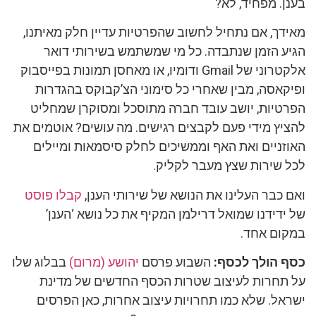
בענן. מפחיד, לא?
מאידך, אם נתחיל לחשוב שהפרטיות עדיין חלק מאיתנו,
הגיע הזמן שנתבדה. כל מי שמשתמש בשירותי דואר
אלקטרוני של Gmail ודומיו, או מאחסן תמונות בפייסבוק
ופיקאסה, מבין שאחרי כל סימוני הצ’קבוקס בהגדרות
הפרטיות, יושב עובד חברה מתוסכל ומסוקרן שמחליט
להציץ מידי פעם לקבצים רגישים. מה עושים? אוטמים את
האוזניים ואת האף וממשיכים לחלק סיסמאות ומיילים
לכל שירות שצץ מעבר לקליק.
ואם כבר העלינו את הנושא של שירותי הענן,
קבלו פוסט
של ידידנו שמואל דרילמן המקיף את כל נושא ‘הענן’
במקום אחד.
כסף הולך לכסף:
השבוע פרסם
יהושע (מרום)
בבלוג שלו
על תחרות לעיצוב שטרות הכסף החדשים של מדינת
ישראל. שלא כמו תחרויות עיצוב אחרות, כאן הפרסים