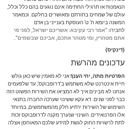
הנאמנות או תרגילי החתימה אינם נוגעים בהם כלל וכלל,
עולם של שמחים בתורתם ומאושרים בחלקם. וכמאמר
המשנה ביומא ח’ ט’ העוסקת בענייני בן אדם
לחבירו:
“אמר רבי עקיבא: אשריכם ישראל, לפני מי
אתם מטהרין, ומי מטהר אתכם, אביכם שבשמים”.
(דינקיס)
עדכונים מהרשת
הפרטיות מתה, יחי הענן!
אני לא מאמין שיש כאן גולש
חיית אינטרנט שלא משתמש ב’דרופבוקס’, עד שלפעמים
אנחנו לא מבינים איך לא המציאו את השירות הפשוט הזה
כבר לפני שנים. דא עקא ששינוי שערכה החברה בתנאי
השימוש של השירות ירתיע חלק מהמשתמשים, במיוחד
אלו הפרנואידים. השינוי שנערך מקנה לדרופבוקס זכות
לתת לרשויות החוק לגשת למידע שלכם המאוחסן אצלה