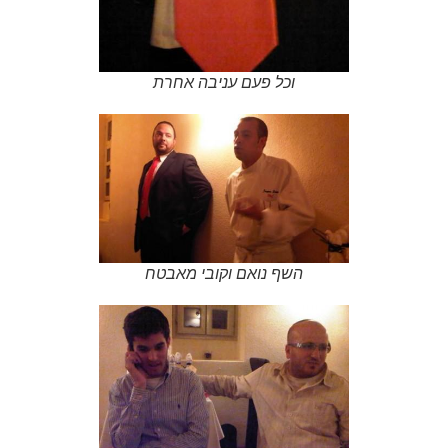
וכל פעם עניבה אחרת
השף נואם וקובי מאבטח