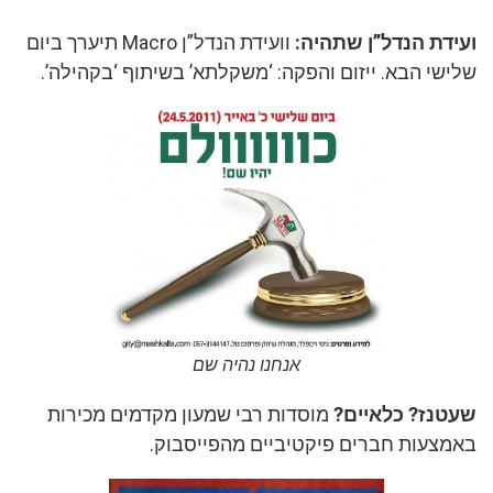
ועידת הנדל”ן שתהיה:
וועידת הנדל”ן Macro תיערך ביום
שלישי הבא. ייזום והפקה: ‘משקלתא’ בשיתוף ‘בקהילה’.
אנחנו נהיה שם
שעטנז? כלאיים?
מוסדות רבי שמעון מקדמים מכירות
באמצעות חברים פיקטיביים מהפייסבוק.