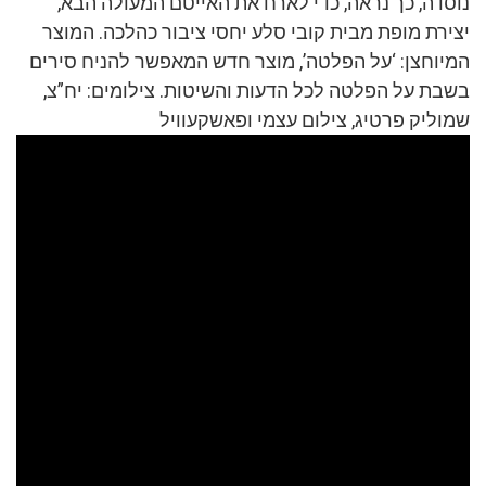
נוסדה, כך נראה, כדי לארח את האייטם המעולה הבא,
יצירת מופת מבית קובי סלע יחסי ציבור כהלכה. המוצר
המיוחצן: ‘על הפלטה’, מוצר חדש המאפשר להניח סירים
בשבת על הפלטה לכל הדעות והשיטות. צילומים: יח”צ,
שמוליק פרטיג, צילום עצמי ופאשקעוויל