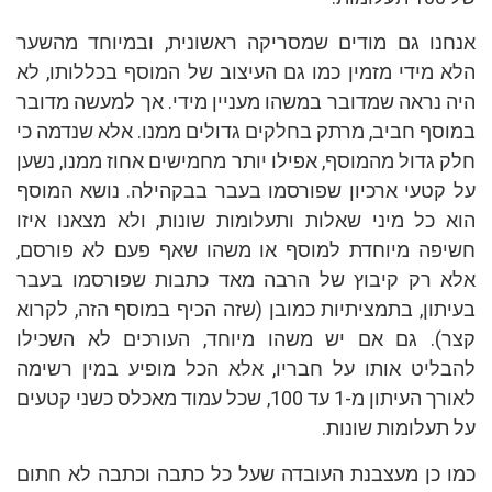
אנחנו גם מודים שמסריקה ראשונית, ובמיוחד מהשער
הלא מידי מזמין כמו גם העיצוב של המוסף בכללותו, לא
היה נראה שמדובר במשהו מעניין מידי. אך למעשה מדובר
במוסף חביב, מרתק בחלקים גדולים ממנו. אלא שנדמה כי
חלק גדול מהמוסף, אפילו יותר מחמישים אחוז ממנו, נשען
על קטעי ארכיון שפורסמו בעבר בבקהילה. נושא המוסף
הוא כל מיני שאלות ותעלומות שונות, ולא מצאנו איזו
חשיפה מיוחדת למוסף או משהו שאף פעם לא פורסם,
אלא רק קיבוץ של הרבה מאד כתבות שפורסמו בעבר
בעיתון, בתמציתיות כמובן (שזה הכיף במוסף הזה, לקרוא
קצר). גם אם יש משהו מיוחד, העורכים לא השכילו
להבליט אותו על חבריו, אלא הכל מופיע במין רשימה
לאורך העיתון מ-1 עד 100, שכל עמוד מאכלס כשני קטעים
על תעלומות שונות.
כמו כן מעצבנת העובדה שעל כל כתבה וכתבה לא חתום