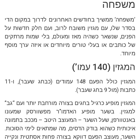
משפחה
‘משפחה’ ממשיך בחודשים האחרונים לדרוך במקום הדי
בסדר שלו, עם מגזין משובח לרוב, ועם חלק חדשות על
הפנים, שנשאר כשהיה מאז ומעולם, בלי שמות מרתקים
של כותבים או בעלי טורים מיוחדים או איזה ערך מוסף
מיוחד.
המגזין (140 עמו’)
המגזין כולל הפעם 148 עמודים (כבחג שעבר), ו-11
כתבות (מול 9 בחג שעבר).
המגזין מופיע כרגיל בחגים בצורה מורחבת יותר ועם “גב”
למגזין. בשער מופיע האדמו”ר מפשוורסק שמעונו
באנטוורפן, שעל השער – המעוצב היטב – מככב בתמונה
איכותית כשהוא בודק הדסים, מה שמתאים לימי הסוכות.
השער, מעוצב הפעם דווקא בצורה פחות אסתטית ונקייה