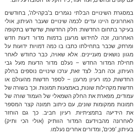
במסגרת השינויים הבלתי נגמרים ב’בקהילה’, בחודשים
האחרונים היינו עדים לכמה שינויים שעבר העיתון, אולי
בעיקר בתחום החדשות: חלק החדשות, שדשדש בתקופה
האחרונה, זכה לחידוש מרענן בדמות מדור דעות חדש
ומרתק, שכבר בתחילתו כתבו בו כמה דמויות ידועות על
מגוון נושאים מעניינים. אלא שאויה, כבר כחודש לאחר
תחילת המדור החדש – נעלם מדור הדעות מעל גבי
העיתון, וכה חבל. לצד זאת, ערכו שינויים נוספים בחלק
החדשות, כמו רעיון מרענן – לספר חדשות מהעולם או
חדשות מקהילות שונות, באמצעות תמונות. וכך בשורה של
עמודים, מפארת את החלק השמאלי של העמוד שורה של
תמונות ממקומות שונים, עם כיתוב תמונה קצר המספר
את הידיעה בתמציתיות. רעיון חביב. כך גם הוחזר
לאחרונה מהבוידעם המדור הוותיק (אולי הכי ותיק)
בעיתון, ‘פכים’, ומדורים אחרים נעלמו.