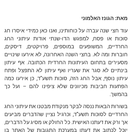
מאת: הגונז האלמוני
עוד חצי שנה עברה על כוחותינו, ואנו כאן כמידי איסרו חג
סוכות או פסח, למפגש הדו-שנתי אודות עיתוני החג
החרדיים, המשופעים במוספים, פרויקטים, דיסקים,
חוברות ומה לא. בחצי השנה האחרונה, לא אירעו שינויים
מסעירים בתחום העיתונות החרדית הכתובה. אף עיתון
בינתיים לא סגר את שעריו ואף עיתון לא התפצל ופתח
עיתון נוסף, אבל החג הזה, סוכות תשע”ד, כן אירעו כמה
הפתעות חביבות מכיוונים שלא ציפינו להם – ועל כך
בהמשך.
בשורות הבאות ננסה לבקר מנקודת מבטנו את עיתוני החג
החרדיים לסוכות תשע”ד, וכרגיל נציין שהדברים מביעים
אך ורק את דעתנו האישית. כל החולק או מסיג על הדברים,
יוכל לכתוב את דעתו במערכת התגובות של האתר בו