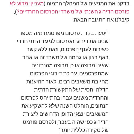
בדקנו את המניעים של המהלך התמוה (
מעניין: מדוע לא
פורסם הדירוג השנתי של משרדי הפרסום החרדיים?
),
קיבלנו את התגובה הבאה:
“יפעת בקרת פרסום מפרסמת מזה מספר
שנים את דירוגי הפרסום למגזר הדתי חרדי
כשירות לענף הפרסום, וזאת ללא קשר
באף רצון או גחמה של משרד זה או אחר
שאינו מרוצה או כן מרוצה מהנתונים
שמתפרסמים. עריכת דירוגי הפרסום
מחייבת משאבים רבים. לאור ההיענות
הדלה יחסית של התקשורת הדתית
והחרדית משנים עברו בהתייחס לפרסום
הנתונים, הוחלט השנה שלא להשקיע את
המשאבים יוצאי הדופן הדרושים ליצירת
הדירוג כפי שהיה בעבר, ולפרסם פורמט
של סקירה כללית יותר”.