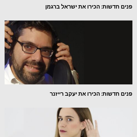
פנים חדשות: הכירו את ישראל ברגמן
פנים חדשות: הכירו את יעקב רייזנר