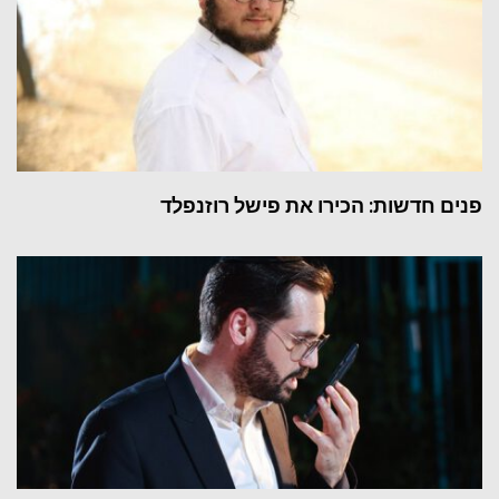
פנים חדשות: הכירו את פישל רוזנפלד