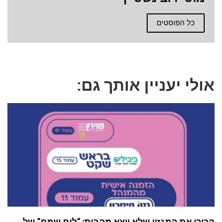
כל הפוסטים
אולי יעניין אותך גם:
הכירו את המגזין שלא יוצא מהבית: “לוח שמח” של