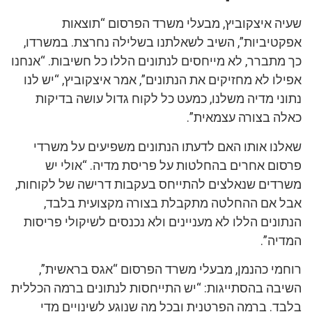
שעיה איצקוביץ, מבעלי משרד הפרסום “תוצאות
אפקטיביות”, השיב לשאלתנו בשלילה נחרצת. במשרדו,
כך מתברר, לא מייחסים לנתונים הללו כל חשיבות. “אנחנו
אפילו לא מחזיקים את הנתונים”, אמר איצקוביץ, “יש לנו
נתוני מדיה משלנו, כמעט כל לקוח גדול עושה בדיקות
כאלה בצורה עצמאית”.
שאלנו אותו האם לדעתו הנתונים משפיעים על משרדי
פרסום אחרים בהחלטות על פריסת מדיה. “אולי יש
משרדים שנאלצים להתייחס בעקבות דרישה של לקוחות,
אבל אם ההחלטה מתקבלת בצורה מקצועית בלבד,
הנתונים הללו לא מעניינים ולא נכנסים לשיקולי פריסות
המדיה”.
רוחמי כהנמן, מבעלי משרד הפרסום “אגס בראשית”,
השיבה בהסתייגות: “יש התייחסות לנתונים ברמה הכללית
בלבד. ברמה הפרטנית ובכל מה שנוגע לשינויים מדי