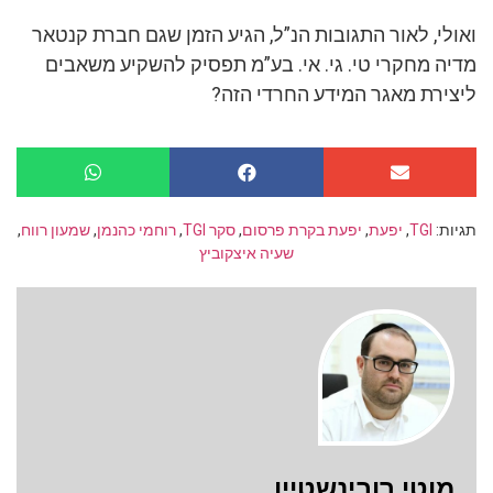
ואולי, לאור התגובות הנ”ל, הגיע הזמן שגם חברת קנטאר
מדיה מחקרי טי. גי. אי. בע”מ תפסיק להשקיע משאבים
ליצירת מאגר המידע החרדי הזה?
תגיות:
TGI
,
יפעת
,
יפעת בקרת פרסום
,
סקר TGI
,
רוחמי כהנמן
,
שמעון רווח
,
שעיה איצקוביץ
מוטי רובינשטיין