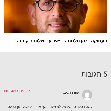
תעסוקה בזמן מלחמה: ריאיון עם שלום בוקובזה
5 תגובות
31/08/17 בשעה 11:49
אהרן
הגיב:
למה הסקר טי. גי. אי. לא מעניין אף אחד רק כשעיתון הפלס