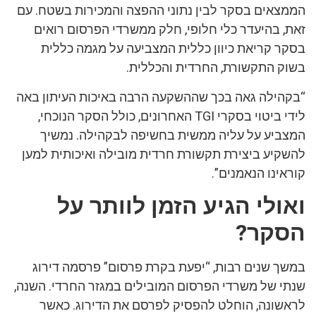
הממצאים בסקר לבין נתוני ההפצה והמכירות בשטח. עם
זאת, בהיעדר כלי חלופי, חלק ממשרדי הפרסום רואים
בסקר קריאת כיוון כללית המצביעה על מגמה כללית
בשוק התקשורת, החרדית והכללית.
“בקהילה גאה בכך שההשקעה הרבה באיכות העיתון באה
לידי ביטוי בסקרי TGI האחרונים, כולל הסקר הנוכחי,
המצביע על עליה ממשית בחשיפה לבקהילה. נמשיך
להשקיע ביצירת תקשורת חרדית מובילה ואיכותית למען
קוראינו הנאמנים”.
ואולי הגיע הזמן לוותר על
הסקר?
במשך שנים רבות, “יפעת בקרת פרסום” פרסמה דירוג
שנתי של משרדי הפרסום המובילים במגזר החרדי. השנה,
לראשונה, הוחלט להפסיק לפרסם את הדירוג. כאשר