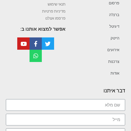
פרסום
תנאי שימוש
מדיניות פרטיות
ברנז’ה
פרסמו אצלנו
דיגיטל
אפשר למצוא אותנו ב:
הייטק
אירועים
צרכנות
אודות
דבר איתנו