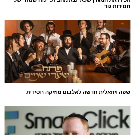
חסידות גור
שפה ויזואלית חדשה לאלבום מוזיקה חסידית