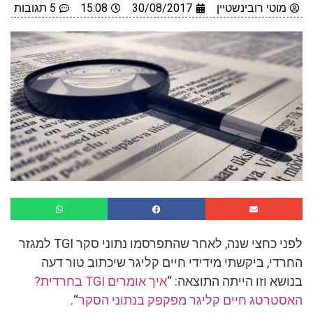
מוטי רובינשטיין
30/08/2017
15:08
5 תגובות
לפני כחצי שנה, לאחר שהתפרסמו נתוני סקר TGI למגזר
החרדי, ביקשתי מידידי חיים קליגר שיכתוב טור דעה
בנושא וזו הייתה התוצאה: “
איך אומרים TGI בחרדית?
האסטרטג חיים קליגר מפקפק בנתוני הסקר
“.