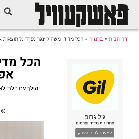
דף הבית
»
ברנז'ה
»
הכל מדיד: משה לוינגר נפרד מ”תוצאות א
הכל מדי
אפק
הולך עם הלב: לא
גיל גרופ
פתרונות מדיה ופרסום
למעבר לבית העסק