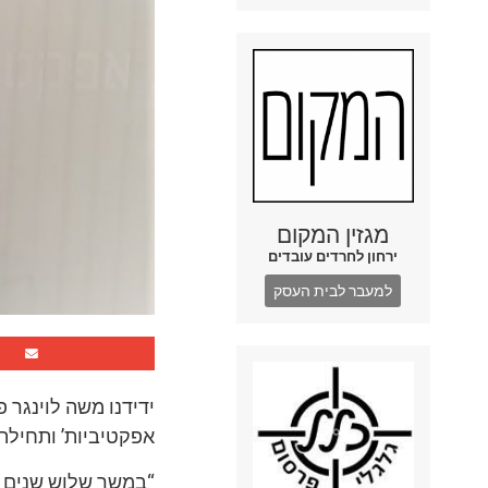
מגזין המקום
ירחון לחרדים עובדים
למעבר לבית העסק
ידידנו משה לוינגר 
אפקטיביות’ ותחילת
“במשך שלוש שנים ו