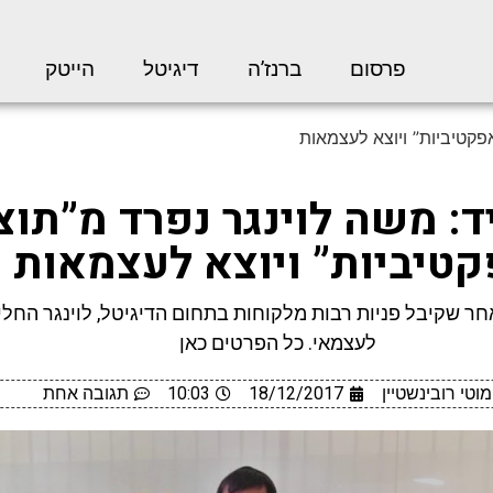
פרסום
ברנז’ה
דיגיטל
הייטק
פקטיביות” ויוצא לעצמאות
ד: משה לוינגר נפרד מ”תוצ
טיביות” ויוצא לעצמאות
חר שקיבל פניות רבות מלקוחות בתחום הדיגיטל, לוינגר החלי
לעצמאי. כל הפרטים כאן
מוטי רובינשטיין
18/12/2017
10:03
תגובה אחת