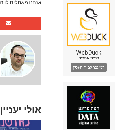
אנחנו מאחלים לו המ
WebDuck
בניית אתרים
למעבר לבית העסק
אולי יעניין