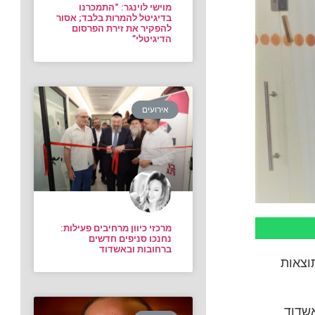
מוישי לוינגר: “התמכרנו
בדיגיטל להמרות בלבד; אסור
להפקיר את זירת הפרסום
הדיגיטלי”
אירועים
מרכזי כיוון מרחיבים פעילות:
נחנכו סניפים חדשים
ברחובות ובאשדוד
תוצאות
אשדוד