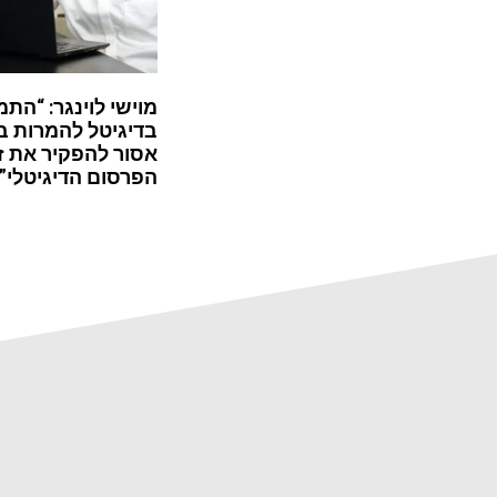
מוישי לוינגר: “התמ
בדיגיטל להמרות ב
אסור להפקיר את ז
הפרסום הדיגיטלי”