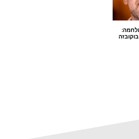
לחמה:
בוקובזה