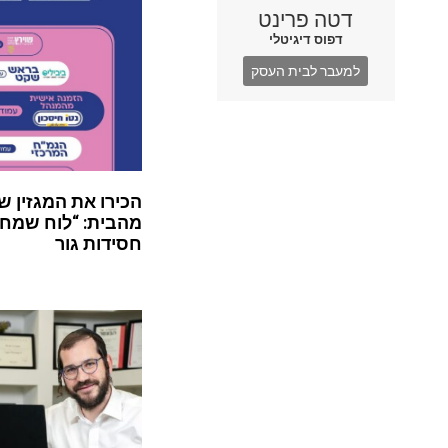
דטה פרינט
דפוס דיגיטלי
למעבר לבית העסק
הכירו את המגזין ש
מהבית: “לוח שמח”
חסידות גור