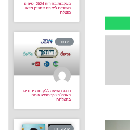
בעקבות בחירות 2024: טיפים
חשובים ליצירת קמפיין וידאו
מוצלח
צרכנות
רוצה חשיפה ללקוחות יהודים
בארה”ב? כך תשיג אותה
בהצלחה
פרסום חרדי