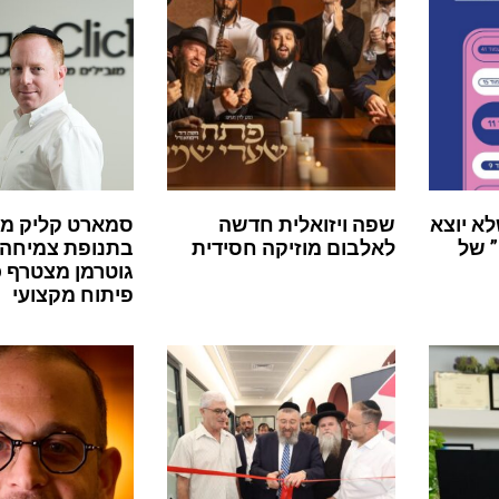
לא יוצא
שפה ויזואלית חדשה
סמארט קליק מ
 של
לאלבום מוזיקה חסידית
בתנופת צמיחה:
גוטרמן מצטרף 
פיתוח מקצועי