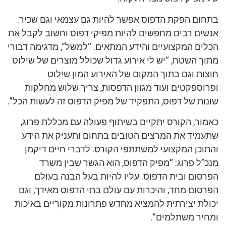
בתחום הפקת הדפוס אפשר להיות גם עצמאי וגם שכיר.
אנשים רבים מחפשים להיות מפיקי דפוס וחשוב לקבל את
הכלים המקצועיים והידע המתאים. “למשל”, מדגימה דבורי
מתוך השטח, “יש לי אירוע גדול שכולל מוצרים של שילוט
חוצות וגם בתוך המקום של האירוע המון שילוט
ופרוספקטים ועוד מגוון הדפסות, צריך שלוש מחלקות
שונות של דפוס, התפקיד של מפיק הדפוס זה לעשות הכל”.
כאמור, הקורס יתקיים בשיתוף פעולה עם מכללת פרוג,
שתעמיד את המרצים הטובים בתחום ותעניק את הידע
והתוכן המקצועי למשתתפי הקורס. לדברי חיים דיקמן
מנכ”ל פרוג: “מפיק הדפוס, הוא הגשר שבין משרד
הפרסום ובית הדפוס. עליו להיות בעל הבנה בעולם
הפרסום מחד, והיכרות עם עולם בתי הדפוס מאידך, וגם
יכולת יצירתית להמציא מחדש פתרונות מקוריים באיכות
ומחיר משתלמים”.