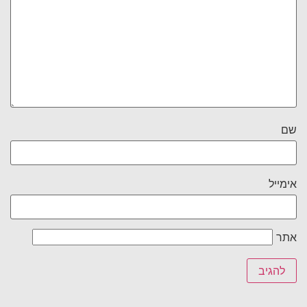
שם
אימייל
אתר