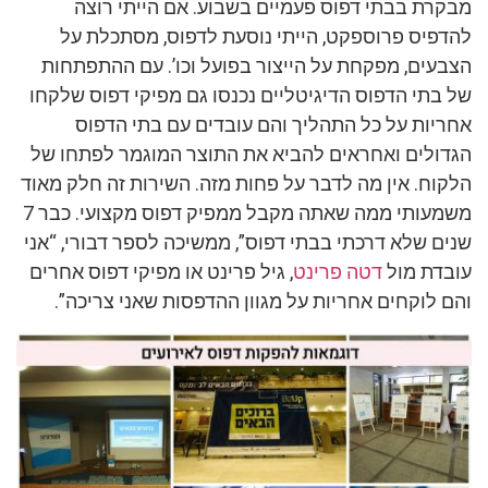
מבקרת בבתי דפוס פעמיים בשבוע. אם הייתי רוצה
להדפיס פרוספקט, הייתי נוסעת לדפוס, מסתכלת על
הצבעים, מפקחת על הייצור בפועל וכו’. עם ההתפתחות
של בתי הדפוס הדיגיטליים נכנסו גם מפיקי דפוס שלקחו
אחריות על כל התהליך והם עובדים עם בתי הדפוס
הגדולים ואחראים להביא את התוצר המוגמר לפתחו של
הלקוח. אין מה לדבר על פחות מזה. השירות זה חלק מאוד
משמעותי ממה שאתה מקבל ממפיק דפוס מקצועי. כבר 7
שנים שלא דרכתי בבתי דפוס”, ממשיכה לספר דבורי, “אני
עובדת מול
דטה פרינט
, גיל פרינט או מפיקי דפוס אחרים
והם לוקחים אחריות על מגוון ההדפסות שאני צריכה”.