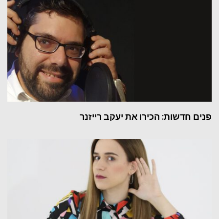
פנים חדשות: הכירו את יעקב רייזנר