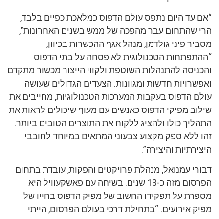
“אם עד היום נתפס עולם הדפוס כמלאכת כפיים בלבד,
הרי שהתחום עבר מהפכה של ממש בשנים האחרונות”,
מסביר פיני גולדמן, מנהל אגף ההכשרות בכיוון,
“ההתפתחות הטכנולוגית לא פסחה על בתי הדפוס
והכניסה להתנהלות השוטפת ולקווי הייצור מכשור מתקדם
ואפשרויות חדשות ומגוונות. הצעדים הגדולים שעושה
עולם הדפוס בעקבות המערכות הטכנולוגיות, מחייבים את
שילוב מפיקי הדפוס כאנשים עם מעוף שיכולים לראות את
התהליך כולו ולהציג ללקוח את התוצרים הטובים ביותר.
זהו ללא ספק מקצוע צבעוני המתאים במיוחד לחובבי
היצירתיות והיצירה”.
דבורי עמנואל, מנהלת פרויקטים והפקות, עובדת בתחום
הפרסום מזה כ-13 שנים. בשיחה עם פאשקעוויל היא
מספרת על תפקידו החשוב של מפיק הדפוס בחייו של
מפיק אירועים. “בתחילת דרכי בעולם הפרסום, הייתי