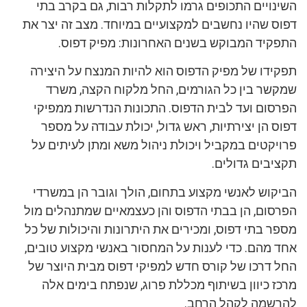
השינויים התכופים גרמו לתקלות רבות, גם בקרב בתי
דפוס שהיו נחשבים למקצועיים במיוחד. מצב זה יצר את
התפקיד המבוקש בשנים האחרונות: מפיק דפוס.
תפקידו של מפיק הדפוס הוא להיות המנצח על היצירה
שמקשר בין כל הגורמים, החל מלקוח הקצה, משרד
הפרסום ועד לבית הדפוס. התכונות הנדרשות ממפיקי
דפוס הן יצירתיות, ראש גדול, יכולת עבודה על מספר
פרויקטים במקביל ויכולת ניהול משא ומתן לעיתים על
תקציבים גדולים.
הביקוש לאנשי מקצוע בתחום, הולך וגובר הן במשרדי
הפרסום, הן בבתי הדפוס והן כעצמאיים שמתנהלים מול
מספר בתי דפוס, ומכירים את היתרונות והיכולות של כל
אחד מהם. כדי לענות על המחסור באנשי מקצוע טובים,
החל דרכו של קורס חדש למפיקי דפוס מבית היוצר של
מרכז כיוון בשיתוף מכללת פרוג, שנפתח בימים אלה
להרשמה לקהל הרחב.