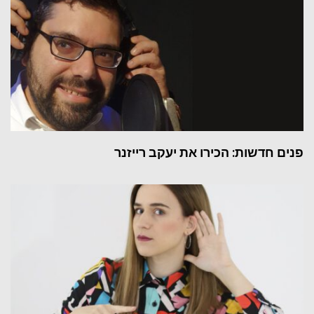
פנים חדשות: הכירו את יעקב רייזנר