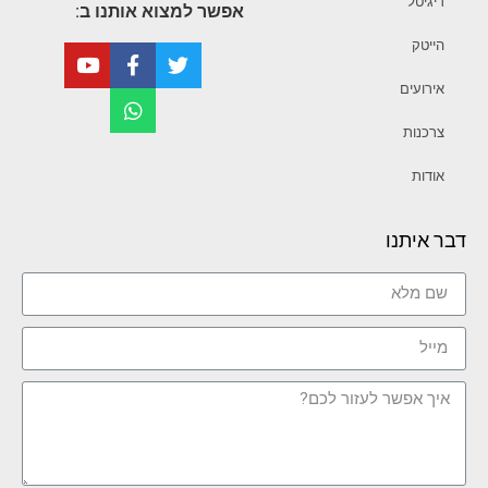
דיגיטל
אפשר למצוא אותנו ב:
הייטק
אירועים
צרכנות
אודות
דבר איתנו