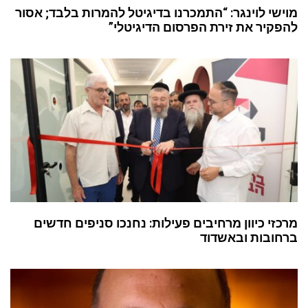
מוישי לוינגר: “התמכרנו בדיגיטל להמרות בלבד; אסור
להפקיר את זירת הפרסום הדיגיטלי”
מרכזי כיוון מרחיבים פעילות: נחנכו סניפים חדשים
ברחובות ובאשדוד