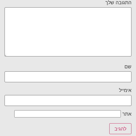
התגובה שלך
שם
אימייל
אתר