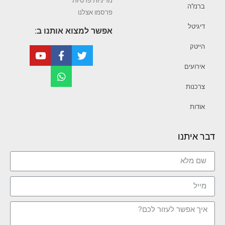
מדיניות פרטיות
ברנז’ה
פרסמו אצלנו
דיגיטל
אפשר למצוא אותנו ב:
הייטק
אירועים
צרכנות
אודות
דבר איתנו