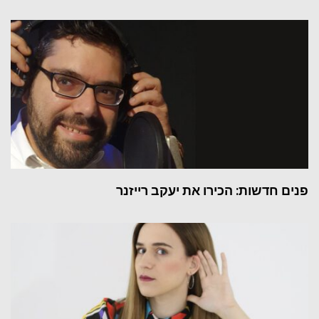
פנים חדשות: הכירו את יעקב רייזנר