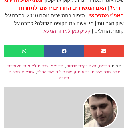
שטראוס המשרד הגדול מקאן אריקסון.
ומתי יופיע הדירוג
הדתי?
|
האם המשרדים החרדים ירשמו לתחרות
האפ”י מספר 8?
| סיפור בהמשכים נוסח 2010: כתבה על
שוק הגבינות | מי יעשה את הקופה הגדולה? כתבה על
קופות החולים |
קליק כאן למדור המלא
תגיות:
חרדים
,
יפעת בקרת פרסום
,
יתד נאמן
,
כללית
,
לאומית
,
מאוחדת
,
מולר
,
מכבי שירותי בריאות
,
קופות חולים
,
שוק החלב
,
שטראוס
,
תחרות
,
תנובה