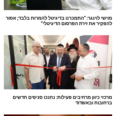
מוישי לוינגר: “התמכרנו בדיגיטל להמרות בלבד; אסור
להפקיר את זירת הפרסום הדיגיטלי”
מרכזי כיוון מרחיבים פעילות: נחנכו סניפים חדשים
ברחובות ובאשדוד