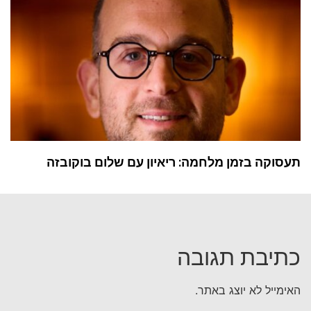
תעסוקה בזמן מלחמה: ריאיון עם שלום בוקובזה
כתיבת תגובה
האימייל לא יוצג באתר.