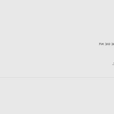
ב טוב את
.