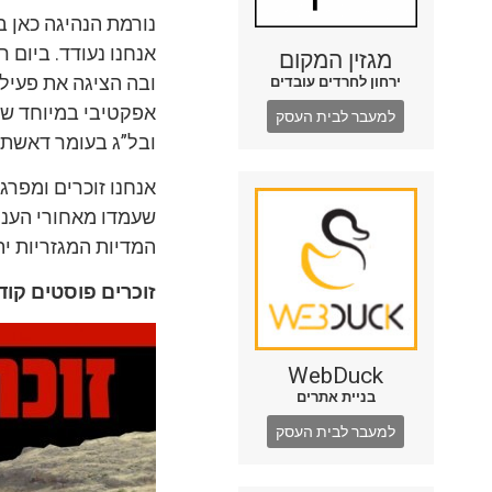
נורמת הנהיגה כאן ב
אנחנו נעודד. ביום 
מגזין המקום
ובה הציגה את פעילו
ירחון לחרדים עובדים
אפקטיבי במיוחד שעי
למעבר לבית העסק
ובל”ג בעומר דאשתק
אנחנו זוכרים ומפרג
שעמדו מאחורי העני
המדיות המגזריות ית
זוכרים פוסטים קוד
WebDuck
בניית אתרים
למעבר לבית העסק