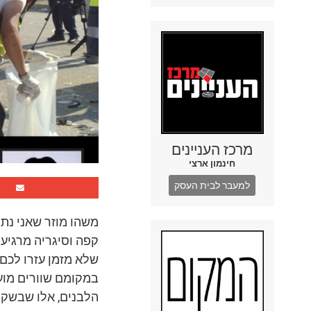
מרכז העניינים
חינמון ארצי
למעבר לבית העסק
משהו מוזר שאני נתק
קפה וסיגריה מרגיעה
שלא מזמן עזרו לכם
במקומם שוורים מועד
הלבנים, אלו שבשקט 