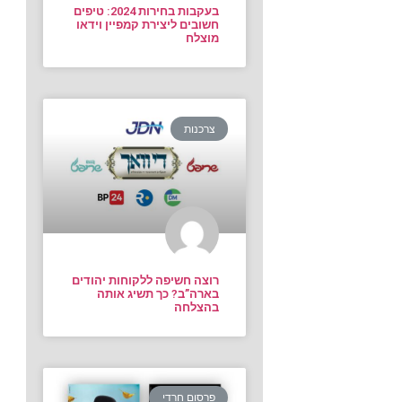
בעקבות בחירות 2024: טיפים
חשובים ליצירת קמפיין וידאו
מוצלח
צרכנות
רוצה חשיפה ללקוחות יהודים
בארה”ב? כך תשיג אותה
בהצלחה
פרסום חרדי