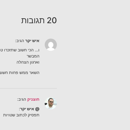
20 תגובות
איש יקר
הגיב:
ו… הכי חשוב שתזכרו טו
המבשר
וארגון הצהלה
השאר ממש פחות חשוב
חוצניק
הגיב:
@ איש יקר
:
תפסיק לכתוב שטויות