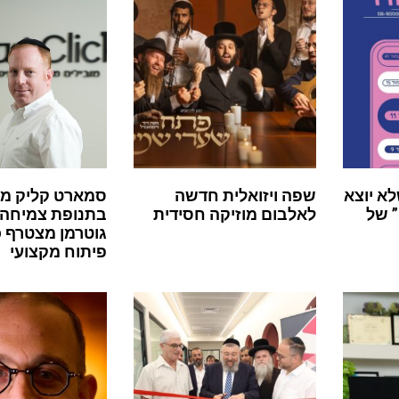
לא יוצא
שפה ויזואלית חדשה
סמארט קליק מ
 של
לאלבום מוזיקה חסידית
בתנופת צמיחה:
גוטרמן מצטרף 
פיתוח מקצועי