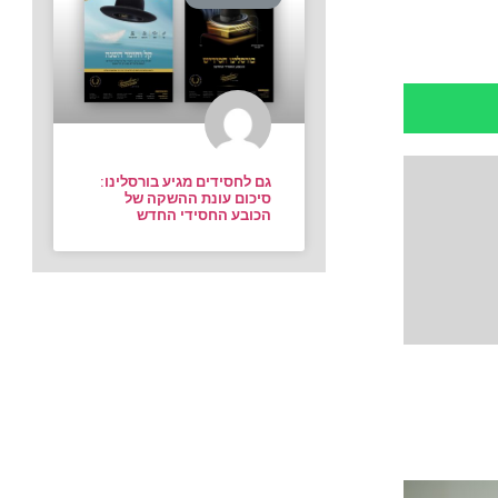
גם לחסידים מגיע בורסלינו:
סיכום עונת ההשקה של
הכובע החסידי החדש