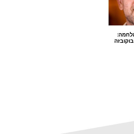
לחמה:
בוקובזה