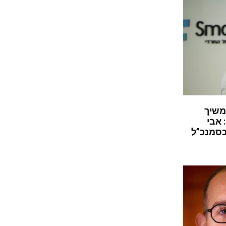
משיך
 אבי
כסמנכ”ל