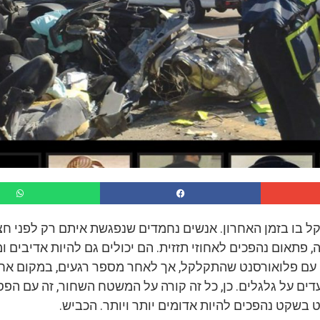
ל בו בזמן האחרון. אנשים נחמדים שנפגשת איתם רק לפני חצי
, פתאום נהפכים לאחוזי תזזית. הם יכולים גם להיות אדיבים ו
 עם פלואורסנט שהתקלקל, אך לאחר מספר רגעים, במקום אחר
ים על גלגלים. כן, כל זה קורה על המשטח השחור, זה עם הפס
בשקט נהפכים להיות אדומים יותר ויותר. הכביש.