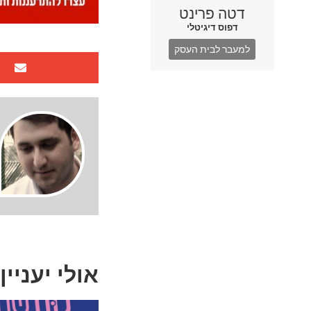
דטה פרינט
דפוס דיגיטלי
למעבר לבית העסק
אולי יעניין