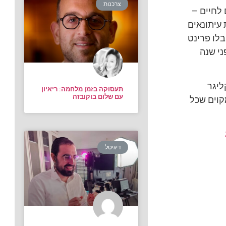
צרכנות
 לחיים –
 עיתונאים
בלו פרינט
ני שנה
ליגר
תעסוקה בזמן מלחמה: ריאיון
עם שלום בוקובזה
קוים שכל
דיגיטל