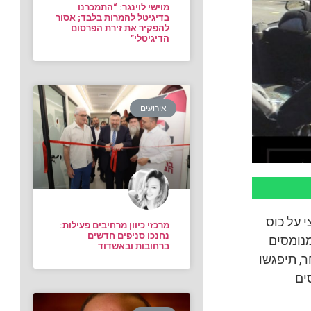
מוישי לוינגר: “התמכרנו
בדיגיטל להמרות בלבד; אסור
להפקיר את זירת הפרסום
הדיגיטלי”
אירועים
 על כוס
מרכזי כיוון מרחיבים פעילות:
נחנכו סניפים חדשים
מנומסים
ברחובות ובאשדוד
, תיפגשו
ים