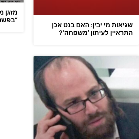
מזגן מ
“בפשטו
שגיאות מי יבין: האם בנט אכן
התראיין לעיתון ‘משפחה’?