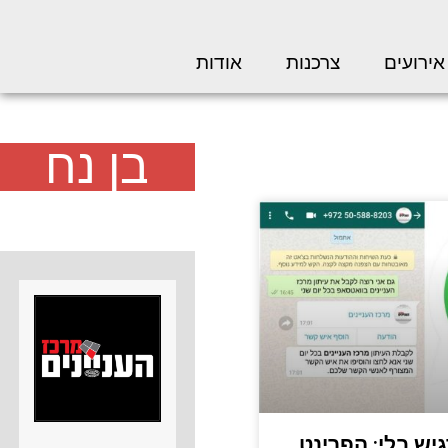
אירועים
צרכנות
אודות
בן נח
יש בלי: הפרינט