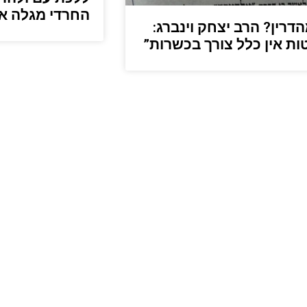
החרדי מגלה את
הדרין? הרב יצחק וינברג:
ת אין כלל צורך בכשרות”