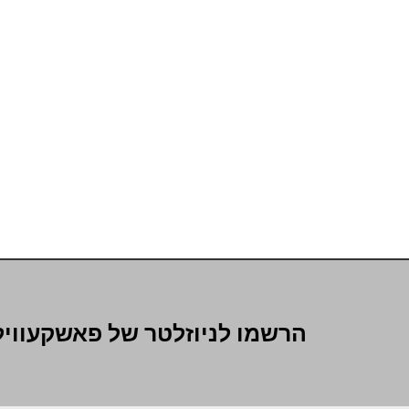
הרשמו לניוזלטר של פאשקעוויל