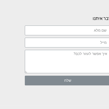
בר איתנו
שלח