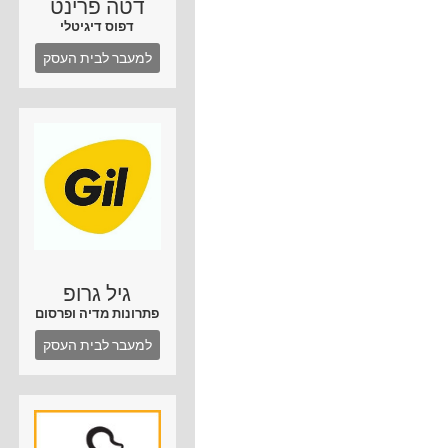
דטה פרינט
דפוס דיגיטלי
למעבר לבית העסק
גיל גרופ
פתרונות מדיה ופרסום
למעבר לבית העסק